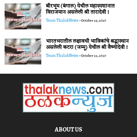
बीरभूम (बंगाल) येथील महास्मशानात
विराजमान असलेली श्री तारादेवी !
Team ThalakNews
-
October 24, 2020
भारतभरातील लक्षावधी भाविकांचे श्रद्धास्थान
असलेली कटरा (जम्मू) येथील श्री वैष्णोदेवी !
Team ThalakNews
-
October 22, 2020
ABOUT US