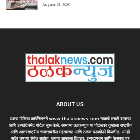
August 23, 2023
ABOUT US
अक्षरा मीडिया कॉर्पोरेशनने www.thalaknews.com नावाचे मराठी बातम्या
आणि इन्फोटेनमेंट पोर्टल सुरू केले. आमच्या ठळकन्युज या पोर्टलवर तुम्हाला राष्ट्रीय
आणि आंतरराष्ट्रीय स्घतरावरील महत्वाच्या आणि ठळक घडामोडी मिळतील. आम्ही
सदैव तुमच्या सेवेत आहोत. कृपया आम्हाला ट्विटर, इन्स्टाग्राम आणि फेसबुक वर