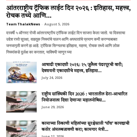
आंतरराष्ट्रीय ट्रॅफिक लाईट दिन २०२६ : इतिहास, महत्त्व,
रोचक तथ्ये आणि...
Team ThalakNews
-
August 5, 2026
दरवर्षी ५ ऑगस्ट रोजी आंतरराष्ट्रीय ट्रॅफिक लाईट दिन साजरा केला जातो. या दिवसाचा
उद्देश रस्ते सुरक्षा, वाहतूक नियमांचे पालन आणि अपघातांचे प्रमाण कमी करण्याबाबत
जनजागृती करणे हा आहे. ट्रॅफिक सिग्नलचा इतिहास, महत्त्व, रोचक तथ्ये आणि लोक
नियमांकडे दुर्लक्ष का करतात, याविषयी जाणून घ्या
आषाढी एकादशी २०२६: २५ जुलैला पंढरपूरची वारी;
देवशयनी एकादशीचे महत्त्व, इतिहास...
July 24, 2026
राष्ट्रीय सांख्यिकी दिन 2026 : भारतातील डेटा-आधारित
नियोजनाला दिशा देणाऱ्या महालनोबिस...
June 29, 2026
कामाच्या ठिकाणी महिलांच्या सुरक्षेसाठी ‘पॉश’ कायद्याची
कठोर अंमलबजावणी करा; कामगार मंत्री...
June 12, 2026