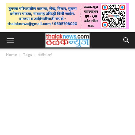
Home
Tags
पोलीस ठाणे