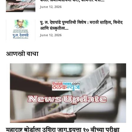
कठोर अंमलबजावणी करा; कामगार मंत्री...
June 12, 2026
पु. ल. देशपांडे पुण्यतिथी विशेष : मराठी साहित्य, विनोद
आणि संस्कृतीला...
June 12, 2026
आणखी वाचा
महाराष्ट्र बोर्डाला उशिरा जाग,इयत्ता १० वीच्या परीक्षा