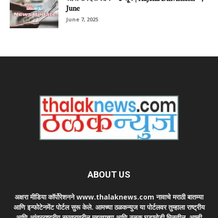
June
June 7, 2025
ABOUT US
अक्षरा मीडिया कॉर्पोरेशनने www.thalaknews.com नावाचे मराठी बातम्या
आणि इन्फोटेनमेंट पोर्टल सुरू केले. आमच्या ठळकन्युज या पोर्टलवर तुम्हाला राष्ट्रीय
आणि आंतरराष्ट्रीय स्घतरावरील महत्वाच्या आणि ठळक घडामोडी मिळतील. आम्ही