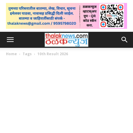
Home
Tags
10th Result 2026