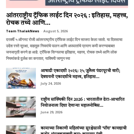
आंतरराष्ट्रीय ट्रॅफिक लाईट दिन २०२६ : इतिहास, महत्त्व,
रोचक तथ्ये आणि...
Team ThalakNews
-
August 5, 2026
दरवर्षी ५ ऑगस्ट रोजी आंतरराष्ट्रीय ट्रॅफिक लाईट दिन साजरा केला जातो. या दिवसाचा
उद्देश रस्ते सुरक्षा, वाहतूक नियमांचे पालन आणि अपघातांचे प्रमाण कमी करण्याबाबत
जनजागृती करणे हा आहे. ट्रॅफिक सिग्नलचा इतिहास, महत्त्व, रोचक तथ्ये आणि लोक
नियमांकडे दुर्लक्ष का करतात, याविषयी जाणून घ्या
आषाढी एकादशी २०२६: २५ जुलैला पंढरपूरची वारी;
देवशयनी एकादशीचे महत्त्व, इतिहास...
July 24, 2026
राष्ट्रीय सांख्यिकी दिन 2026 : भारतातील डेटा-आधारित
नियोजनाला दिशा देणाऱ्या महालनोबिस...
June 29, 2026
कामाच्या ठिकाणी महिलांच्या सुरक्षेसाठी ‘पॉश’ कायद्याची