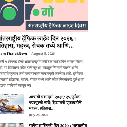
ंतरराष्ट्रीय ट्रॅफिक लाईट दिन २०२६ :
तिहास, महत्त्व, रोचक तथ्ये आणि...
eam ThalakNews
-
August 5, 2026
वर्षी ५ ऑगस्ट रोजी आंतरराष्ट्रीय ट्रॅफिक लाईट दिन साजरा केला
ो. या दिवसाचा उद्देश रस्ते सुरक्षा, वाहतूक नियमांचे पालन आणि
घातांचे प्रमाण कमी करण्याबाबत जनजागृती करणे हा आहे. ट्रॅफिक
ग्नलचा इतिहास, महत्त्व, रोचक तथ्ये आणि लोक नियमांकडे दुर्लक्ष का
तात, याविषयी जाणून घ्या
आषाढी एकादशी २०२६: २५ जुलैला
पंढरपूरची वारी; देवशयनी एकादशीचे
महत्त्व, इतिहास...
July 24, 2026
राष्ट्रीय सांख्यिकी दिन 2026 : भारतातील