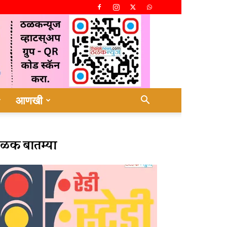
आणखी
ळक बातम्या