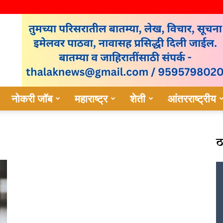
नोकरी जॉब
महाराष्ट्र
शेती
आंतरराष्ट्रीय
ठ