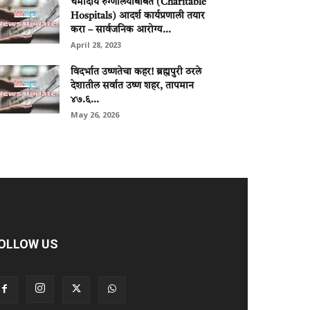
धर्मादाय रुग्णालयांबाबत (Charitable
Hospitals) आदर्श कार्यप्रणाली तयार
करा – सार्वजनिक आरोग्य...
April 28, 2023
विदर्भात उष्णतेचा कहर! ब्रह्मपुरी ठरले
देशातील सर्वात उष्ण शहर, तापमान
४७.६...
May 26, 2026
OLLOW US