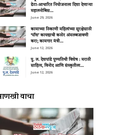
डेटा-आधारित नियोजनाला दिशा देणाऱ्या
महालनोबिस...
June 29, 2026
कामाच्या ठिकाणी महिलांच्या सुरक्षेसाठी
‘पॉश’ कायद्याची कठोर अंमलबजावणी
करा; कामगार मंत्री...
June 12, 2026
पु. ल. देशपांडे पुण्यतिथी विशेष : मराठी
साहित्य, विनोद आणि संस्कृतीला...
June 12, 2026
आणखी वाचा