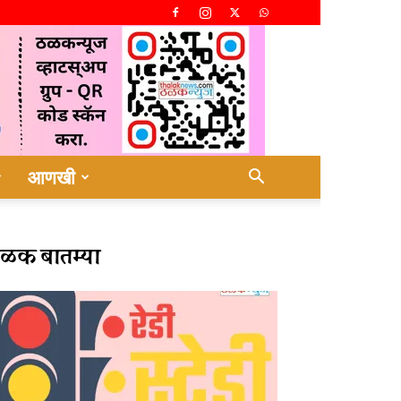
आणखी
ळक बातम्या