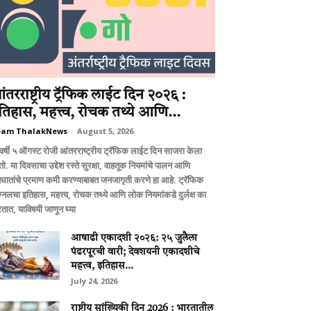
ंतरराष्ट्रीय ट्रॅफिक लाईट दिन २०२६ :
तिहास, महत्त्व, रोचक तथ्ये आणि...
eam ThalakNews
-
August 5, 2026
वर्षी ५ ऑगस्ट रोजी आंतरराष्ट्रीय ट्रॅफिक लाईट दिन साजरा केला
ो. या दिवसाचा उद्देश रस्ते सुरक्षा, वाहतूक नियमांचे पालन आणि
घातांचे प्रमाण कमी करण्याबाबत जनजागृती करणे हा आहे. ट्रॅफिक
ग्नलचा इतिहास, महत्त्व, रोचक तथ्ये आणि लोक नियमांकडे दुर्लक्ष का
तात, याविषयी जाणून घ्या
आषाढी एकादशी २०२६: २५ जुलैला
पंढरपूरची वारी; देवशयनी एकादशीचे
महत्त्व, इतिहास...
July 24, 2026
राष्ट्रीय सांख्यिकी दिन 2026 : भारतातील