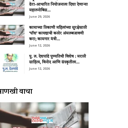
डेटा-आधारित नियोजनाला दिशा देणाऱ्या
महालनोबिस...
June 29, 2026
कामाच्या ठिकाणी महिलांच्या सुरक्षेसाठी
‘पॉश’ कायद्याची कठोर अंमलबजावणी
करा; कामगार मंत्री...
June 12, 2026
पु. ल. देशपांडे पुण्यतिथी विशेष : मराठी
साहित्य, विनोद आणि संस्कृतीला...
June 12, 2026
आणखी वाचा