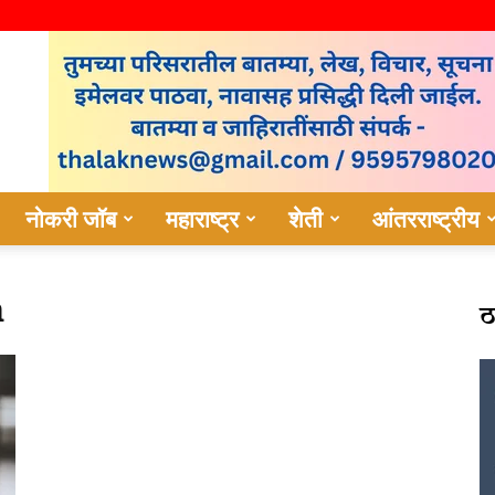
नोकरी जॉब
महाराष्ट्र
शेती
आंतरराष्ट्रीय
ठ
m