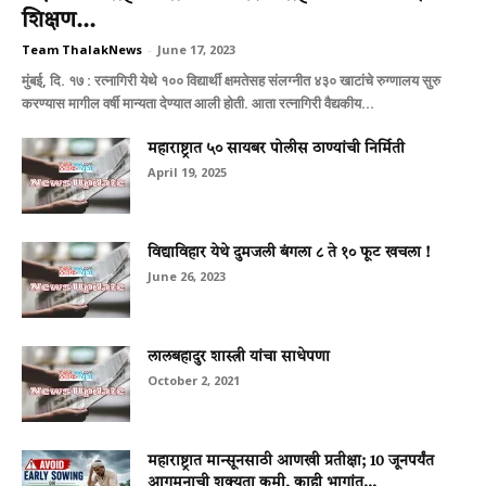
शिक्षण...
Team ThalakNews
-
June 17, 2023
मुंबई, दि. १७ : रत्नागिरी येथे १०० विद्यार्थी क्षमतेसह संलग्नीत ४३० खाटांचे रुग्णालय सुरु
करण्यास मागील वर्षी मान्यता देण्यात आली होती. आता रत्नागिरी वैद्यकीय...
महाराष्ट्रात ५० सायबर पोलीस ठाण्यांची निर्मिती
April 19, 2025
विद्याविहार येथे दुमजली बंगला ८ ते १० फूट खचला !
June 26, 2023
लालबहादुर शास्त्री यांचा साधेपणा
October 2, 2021
महाराष्ट्रात मान्सूनसाठी आणखी प्रतीक्षा; 10 जूनपर्यंत
आगमनाची शक्यता कमी, काही भागांत...