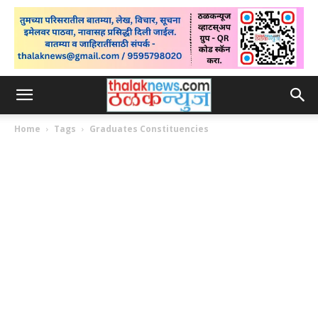
Home
Tags
Graduates Constituencies