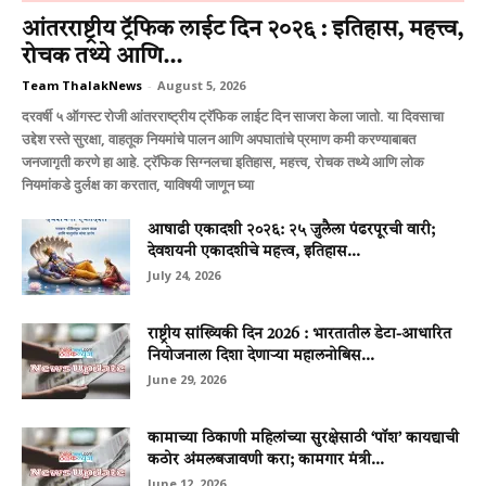
आंतरराष्ट्रीय ट्रॅफिक लाईट दिन २०२६ : इतिहास, महत्त्व,
रोचक तथ्ये आणि...
Team ThalakNews
-
August 5, 2026
दरवर्षी ५ ऑगस्ट रोजी आंतरराष्ट्रीय ट्रॅफिक लाईट दिन साजरा केला जातो. या दिवसाचा
उद्देश रस्ते सुरक्षा, वाहतूक नियमांचे पालन आणि अपघातांचे प्रमाण कमी करण्याबाबत
जनजागृती करणे हा आहे. ट्रॅफिक सिग्नलचा इतिहास, महत्त्व, रोचक तथ्ये आणि लोक
नियमांकडे दुर्लक्ष का करतात, याविषयी जाणून घ्या
आषाढी एकादशी २०२६: २५ जुलैला पंढरपूरची वारी;
देवशयनी एकादशीचे महत्त्व, इतिहास...
July 24, 2026
राष्ट्रीय सांख्यिकी दिन 2026 : भारतातील डेटा-आधारित
नियोजनाला दिशा देणाऱ्या महालनोबिस...
June 29, 2026
कामाच्या ठिकाणी महिलांच्या सुरक्षेसाठी ‘पॉश’ कायद्याची
कठोर अंमलबजावणी करा; कामगार मंत्री...
June 12, 2026