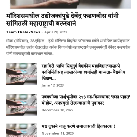
मॉरिशसमधील उद्योजकांपुढे देवेंद्र फडणवीस यांनी
सांगितली महाराष्ट्राची बलस्थानं
Team ThalakNews
-
April 28, 2023
मोका (मॉरिशस), 28 एप्रिल – इंडो-मॉरिशस बिझनेस फोरमच्या वतीने आयोजित कार्यक्रमात
मॉरिशसमधील उद्योग क्षेत्रातील अनेक दिग्गजांशी महाराष्ट्राचे उपमुख्यमंत्री देवेंद्र फडणवीस
यांनी महाराष्ट्राची बलस्थानं सांगत...
रत्नागिरी आणि सिंधुदुर्ग वैद्यकीय महाविद्यालयासाठी
पदनिर्मितीसह त्यासाठीच्या खर्चासही मान्यता- वैद्यकीय
शिक्षण...
June 17, 2023
नववर्षाच्या पार्श्वभूमीवर २४३ गड-किल्ल्यांवर ‘खडा पहारा’
मोहीम, अपप्रवृत्ती रोखण्यासाठी पुढाकार
December 30, 2025
मद्य दुकाने चालू करणे समाजासाठी हितकारक !
November 11, 2020