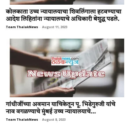
कोलकाता उच्च न्यायालयाचा शिवलिंगाला हटवण्याचा
आदेश लिहितांना न्यायालयाचे अधिकारी बेशुद्ध पडले.
Team ThalakNews
-
August 11, 2023
गांधीजींच्‍या अवमान याचिकेतून पू. भिडेगुरुजी यांचे
नाव वगळण्‍याचे मुंबई उच्‍च न्‍यायालयाचे...
Team ThalakNews
-
August 8, 2023