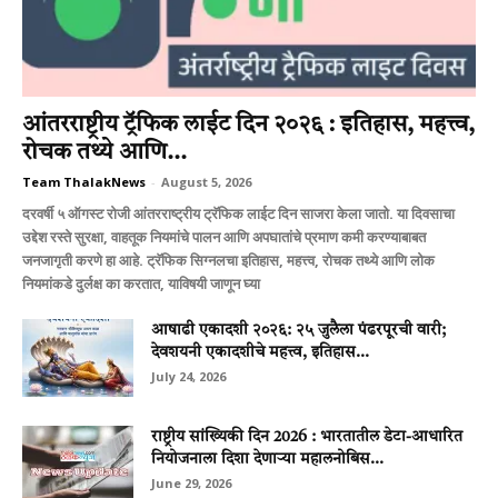
आंतरराष्ट्रीय ट्रॅफिक लाईट दिन २०२६ : इतिहास, महत्त्व,
रोचक तथ्ये आणि...
Team ThalakNews
-
August 5, 2026
दरवर्षी ५ ऑगस्ट रोजी आंतरराष्ट्रीय ट्रॅफिक लाईट दिन साजरा केला जातो. या दिवसाचा
उद्देश रस्ते सुरक्षा, वाहतूक नियमांचे पालन आणि अपघातांचे प्रमाण कमी करण्याबाबत
जनजागृती करणे हा आहे. ट्रॅफिक सिग्नलचा इतिहास, महत्त्व, रोचक तथ्ये आणि लोक
नियमांकडे दुर्लक्ष का करतात, याविषयी जाणून घ्या
आषाढी एकादशी २०२६: २५ जुलैला पंढरपूरची वारी;
देवशयनी एकादशीचे महत्त्व, इतिहास...
July 24, 2026
राष्ट्रीय सांख्यिकी दिन 2026 : भारतातील डेटा-आधारित
नियोजनाला दिशा देणाऱ्या महालनोबिस...
June 29, 2026