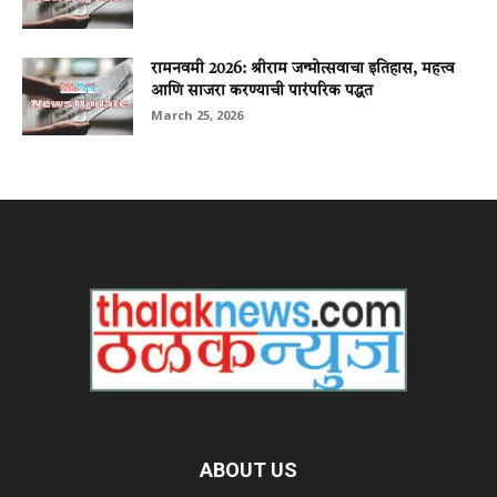
रामनवमी 2026: श्रीराम जन्मोत्सवाचा इतिहास, महत्त्व
आणि साजरा करण्याची पारंपरिक पद्धत
March 25, 2026
ABOUT US