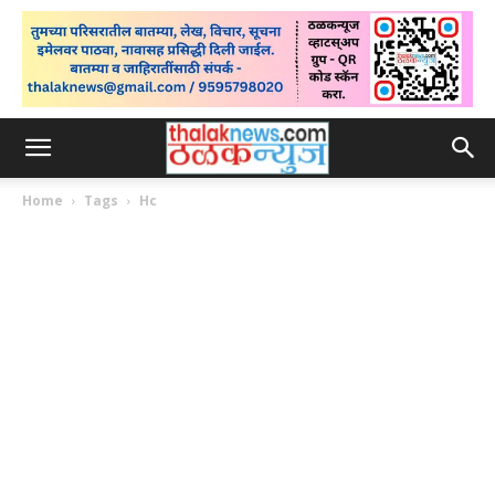
Home
Tags
Hc