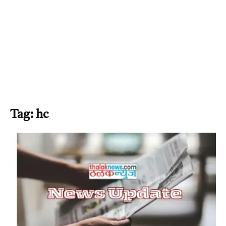
Tag: hc