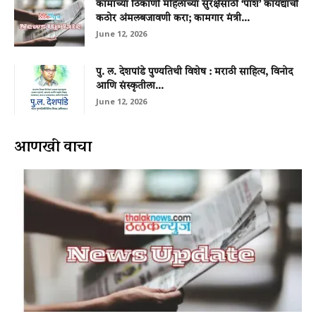
कामाच्या ठिकाणी महिलांच्या सुरक्षेसाठी ‘पॉश’ कायद्याची
कठोर अंमलबजावणी करा; कामगार मंत्री...
June 12, 2026
पु. ल. देशपांडे पुण्यतिथी विशेष : मराठी साहित्य, विनोद
आणि संस्कृतीला...
June 12, 2026
आणखी वाचा