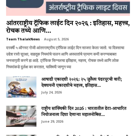
आंतरराष्ट्रीय ट्रॅफिक लाईट दिन २०२६ : इतिहास, महत्त्व,
रोचक तथ्ये आणि...
Team ThalakNews
-
August 5, 2026
दरवर्षी ५ ऑगस्ट रोजी आंतरराष्ट्रीय ट्रॅफिक लाईट दिन साजरा केला जातो. या दिवसाचा
उद्देश रस्ते सुरक्षा, वाहतूक नियमांचे पालन आणि अपघातांचे प्रमाण कमी करण्याबाबत
जनजागृती करणे हा आहे. ट्रॅफिक सिग्नलचा इतिहास, महत्त्व, रोचक तथ्ये आणि लोक
नियमांकडे दुर्लक्ष का करतात, याविषयी जाणून घ्या
आषाढी एकादशी २०२६: २५ जुलैला पंढरपूरची वारी;
देवशयनी एकादशीचे महत्त्व, इतिहास...
July 24, 2026
राष्ट्रीय सांख्यिकी दिन 2026 : भारतातील डेटा-आधारित
नियोजनाला दिशा देणाऱ्या महालनोबिस...
June 29, 2026