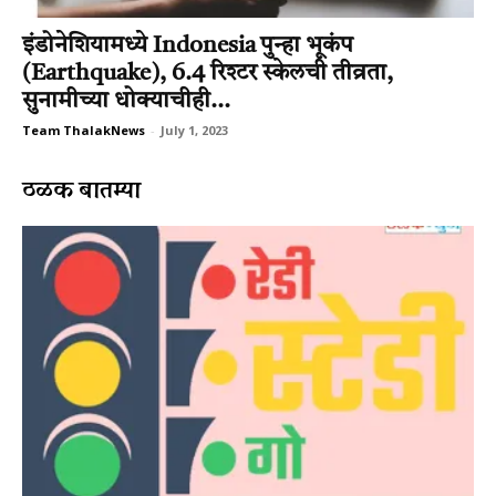
इंडोनेशियामध्ये Indonesia पुन्हा भूकंप
(Earthquake), 6.4 रिश्टर स्केलची तीव्रता,
सुनामीच्या धोक्याचीही...
Team ThalakNews
-
July 1, 2023
ठळक बातम्या