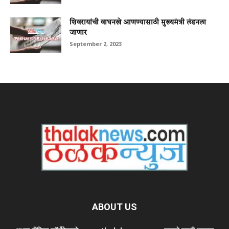
शिवरायांची वाघनखे आणण्यासाठी मुख्यमंत्री लंडनला
जाणार
September 2, 2023
ABOUT US