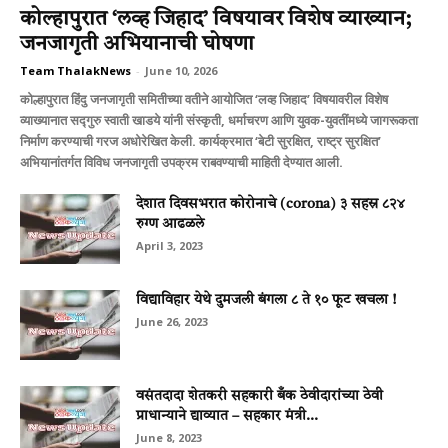
कोल्हापुरात ‘लव्ह जिहाद’ विषयावर विशेष व्याख्यान;
जनजागृती अभियानाची घोषणा
Team ThalakNews
-
June 10, 2026
कोल्हापुरात हिंदु जनजागृती समितीच्या वतीने आयोजित ‘लव्ह जिहाद’ विषयावरील विशेष
व्याख्यानात सद्गुरु स्वाती खाडये यांनी संस्कृती, धर्माचरण आणि युवक-युवतींमध्ये जागरूकता
निर्माण करण्याची गरज अधोरेखित केली. कार्यक्रमात ‘बेटी सुरक्षित, राष्ट्र सुरक्षित’
अभियानांतर्गत विविध जनजागृती उपक्रम राबवण्याची माहिती देण्यात आली.
देशात दिवसभरात कोरोनाचे (corona) ३ सहस्र ८२४
रुग्ण आढळले
April 3, 2023
विद्याविहार येथे दुमजली बंगला ८ ते १० फूट खचला !
June 26, 2023
वसंतदादा शेतकरी सहकारी बँक ठेवीदारांच्या ठेवी
प्राधान्याने द्याव्यात – सहकार मंत्री...
June 8, 2023