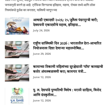
जनजागृती करणे हा आहे. ट्रॅफिक सिग्नलचा इतिहास, महत्त्व, रोचक तथ्ये आणि लोक
नियमांकडे दुर्लक्ष का करतात, याविषयी जाणून घ्या
आषाढी एकादशी २०२६: २५ जुलैला पंढरपूरची वारी;
देवशयनी एकादशीचे महत्त्व, इतिहास...
July 24, 2026
राष्ट्रीय सांख्यिकी दिन 2026 : भारतातील डेटा-आधारित
नियोजनाला दिशा देणाऱ्या महालनोबिस...
June 29, 2026
कामाच्या ठिकाणी महिलांच्या सुरक्षेसाठी ‘पॉश’ कायद्याची
कठोर अंमलबजावणी करा; कामगार मंत्री...
June 12, 2026
पु. ल. देशपांडे पुण्यतिथी विशेष : मराठी साहित्य, विनोद
आणि संस्कृतीला...
June 12, 2026