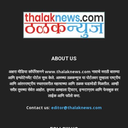
ABOUT US
अक्षरा मीडिया कॉर्पोरेशनने www.thalaknews.com नावाचे मराठी बातम्या
आणि इन्फोटेनमेंट पोर्टल सुरू केले. आमच्या ठळकन्युज या पोर्टलवर तुम्हाला राष्ट्रीय
आणि आंतरराष्ट्रीय स्घतरावरील महत्वाच्या आणि ठळक घडामोडी मिळतील. आम्ही
सदैव तुमच्या सेवेत आहोत. कृपया आम्हाला ट्विटर, इन्स्टाग्राम आणि फेसबुक वर
लाईक आणि फॉलो करा.
Contact us:
editor@thalaknews.com