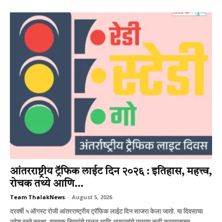
आंतरराष्ट्रीय ट्रॅफिक लाईट दिन २०२६ : इतिहास, महत्त्व,
रोचक तथ्ये आणि...
Team ThalakNews
-
August 5, 2026
दरवर्षी ५ ऑगस्ट रोजी आंतरराष्ट्रीय ट्रॅफिक लाईट दिन साजरा केला जातो. या दिवसाचा
उद्देश रस्ते सुरक्षा, वाहतूक नियमांचे पालन आणि अपघातांचे प्रमाण कमी करण्याबाबत