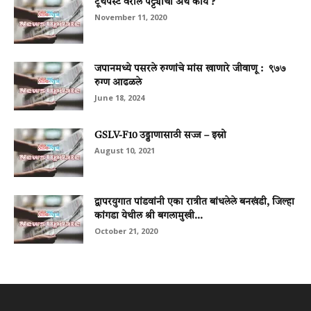
टूथपेस्ट वरील पट्ट्यांचा अर्थ काय ?
November 11, 2020
जपानमध्ये पसरले रुग्णांचे मांस खाणारे जीवाणू : ९७७
रुग्ण आढळले
June 18, 2024
GSLV-F10 उड्डाणासाठी सज्ज – इस्रो
August 10, 2021
द्वापरयुगात पांडवांनी एका रात्रीत बांधलेले बनखंडी, जिल्हा
कांगडा येथील श्री बगलामुखी...
October 21, 2020