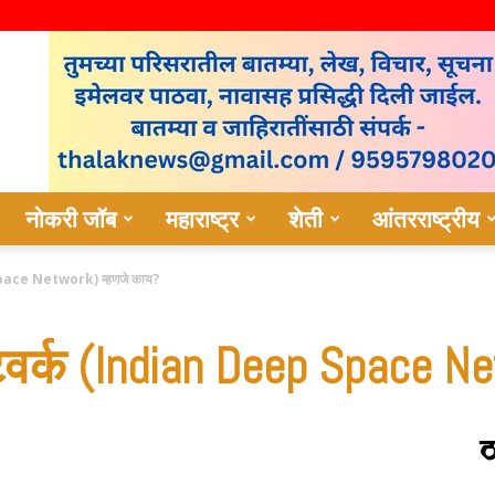
नोकरी जॉब
महाराष्ट्र
शेती
आंतरराष्ट्रीय
 Space Network) म्हणजे काय?
ेटवर्क (Indian Deep Space N
ठ