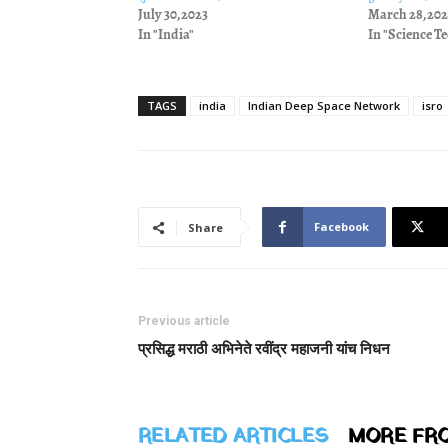
July 30, 2023
March 28, 202
In "India"
In "Science T
TAGS
india
Indian Deep Space Network
isro
Facebook
Share
Previous article
प्रसिद्ध मराठी अभिनेते रवींद्र महाजनी यांच निधन
RELATED ARTICLES
MORE FR