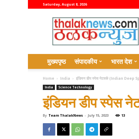
Saturday, August 8, 2026
thalaknews
मुख्यपृष्ठ
संपादकीय
भारत देश
Home
India
इंडियन डीप स्पेस नेटवर्क (Indian Deep
India
Science Technology
इंडियन डीप स्पेस न
By
Team ThalakNews
-
July 15, 2023
13