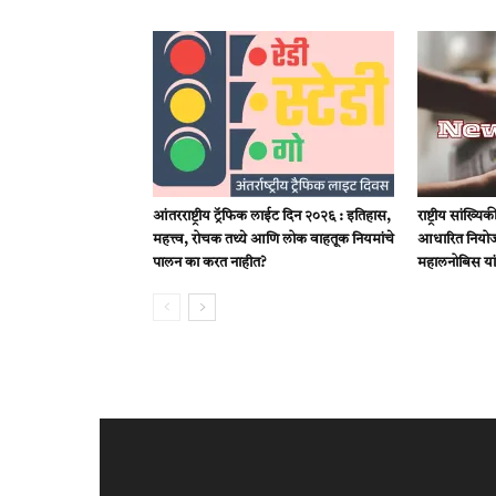
आंतरराष्ट्रीय ट्रॅफिक लाईट दिन २०२६ : इतिहास,
राष्ट्रीय सांख्
महत्त्व, रोचक तथ्ये आणि लोक वाहतूक नियमांचे
आधारित नियोजन
पालन का करत नाहीत?
महालनोबिस या