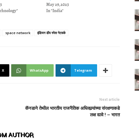
3
May 29, 2023
echnology"
In "India"
space network
इंडियन डीप स्पेस नेटवर्क
X
WhatsApp
Telegram
Next article
कॅनडाने तेथील भारतीय राजनैतिक अधिकार्‍यांच्या संरक्षणाकडे
लक्ष द्यावे ! – भारत
OM AUTHOR