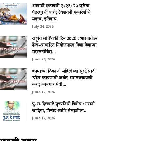
आषाढी एकादशी २०२६: २५ जुलैला
पंढरपूरची वारी; देवशयनी एकादशीचे
महत्त्व, इतिहास...
July 24, 2026
राष्ट्रीय सांख्यिकी दिन 2026 : भारतातील
डेटा-आधारित नियोजनाला दिशा देणाऱ्या
महालनोबिस...
June 29, 2026
कामाच्या ठिकाणी महिलांच्या सुरक्षेसाठी
‘पॉश’ कायद्याची कठोर अंमलबजावणी
करा; कामगार मंत्री...
June 12, 2026
पु. ल. देशपांडे पुण्यतिथी विशेष : मराठी
साहित्य, विनोद आणि संस्कृतीला...
June 12, 2026