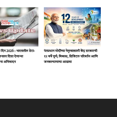
यिकी दिन 2026 : भारतातील डेटा-
पंतप्रधान मोदींच्या नेतृत्वाखाली केंद्र सरकारची
ाला दिशा देणाऱ्या
१२ वर्षे पूर्ण; विकास, डिजिटल परिवर्तन आणि
ंना अभिवादन
जनकल्याणाचा आढावा