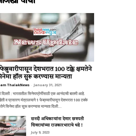
आणखी वाचा
 फेब्रुवारीपासून देशभरात 100 टक्के क्षमतेने
िनेमा हॉल सुरू करण्यास मान्यता
eam ThalakNews
-
January 31, 2021
ी दिल्ली : भारतातील सिनेमाप्रेमींसाठी एक आनंदाची बातमी आहे.
हिती व प्रसारण मंत्रालयाने 1 फेब्रुवारीपासून देशभरात 100 टक्के
मतेने सिनेमा हॉल सुरू करण्यास मान्यता दिली...
सनदी अधिकार्‍यांना देणार छत्रपती
शिवरायांच्‍या राजकारभाराचे धडे !
July 9, 2023