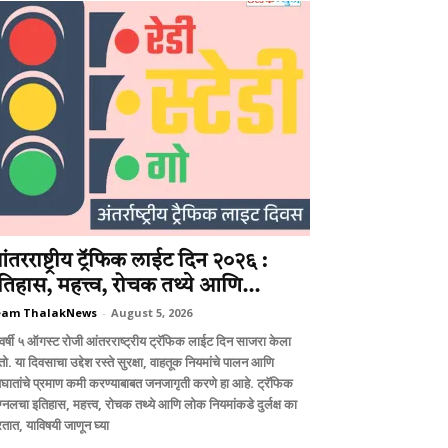
ंतरराष्ट्रीय ट्रॅफिक लाईट दिन २०२६ :
तिहास, महत्त्व, रोचक तथ्ये आणि...
eam ThalakNews
-
August 5, 2026
वर्षी ५ ऑगस्ट रोजी आंतरराष्ट्रीय ट्रॅफिक लाईट दिन साजरा केला
ो. या दिवसाचा उद्देश रस्ते सुरक्षा, वाहतूक नियमांचे पालन आणि
घातांचे प्रमाण कमी करण्याबाबत जनजागृती करणे हा आहे. ट्रॅफिक
ग्नलचा इतिहास, महत्त्व, रोचक तथ्ये आणि लोक नियमांकडे दुर्लक्ष का
तात, याविषयी जाणून घ्या