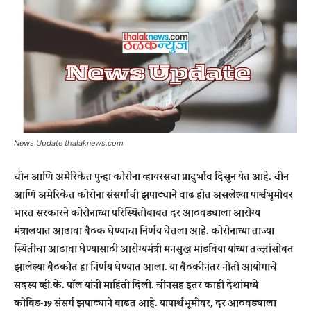
News Update thalaknews.com
चीन आणि अमेरिकेत पुन्हा कोरोना व्हायरसचा प्रादुर्भाव दिसून येत आहे. चीन
आणि अमेरिकेत कोरोना संसर्गाची झपाट्याने वाढ होत असलेल्या पार्श्वभूमीवर
भारत सरकारने कोरोनाच्या परिस्थितीबाबत दर आठवड्याला आरोग्य
मंत्रालयात आढावा बैठक घेण्याचा निर्णय घेतला आहे. कोरोनाच्या ताज्या
स्थितीचा आढावा घेण्यासाठी आरोग्यमंत्री मनसुख मांडविया यांच्या तज्ज्ञांसोबत
झालेल्या बैठकीत हा निर्णय घेण्यात आला. या बैठकीनंतर नीती आयोगाचे
सदस्य व्ही.के. पॉल यांनी माहिती दिली. चीनसह इतर काही देशांमध्ये
कोविड-19 संसर्ग झपाट्याने वाढत आहे. यापार्श्वभूमीवर, दर आठवड्याला