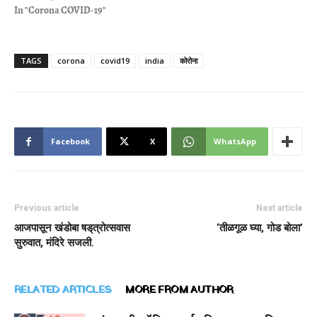
In "Corona COVID-19"
TAGS
corona
covid19
india
कोरोना
Facebook
X
WhatsApp
Previous article
Next article
आजपासून खंडोबा षड्‌त्रोत्‍सवास
‘तीळगूळ घ्या, गोड बोला’
सुरुवात, मंदिरे सजली.
RELATED ARTICLES
MORE FROM AUTHOR