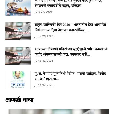
आषाढी एकादशी २०२६: २५ जुलैला पंढरपूरची वारी;
देवशयनी एकादशीचे महत्त्व, इतिहास...
July 24, 2026
राष्ट्रीय सांख्यिकी दिन 2026 : भारतातील डेटा-आधारित
नियोजनाला दिशा देणाऱ्या महालनोबिस...
June 29, 2026
कामाच्या ठिकाणी महिलांच्या सुरक्षेसाठी ‘पॉश’ कायद्याची
कठोर अंमलबजावणी करा; कामगार मंत्री...
June 12, 2026
पु. ल. देशपांडे पुण्यतिथी विशेष : मराठी साहित्य, विनोद
आणि संस्कृतीला...
June 12, 2026
आणखी वाचा