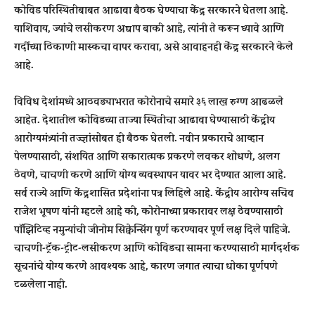
कोविड परिस्थितीबाबत आढावा बैठक घेण्याचा केंद्र सरकारने घेतला आहे.
याशिवाय, ज्यांचे लसीकरण अद्याप बाकी आहे, त्यांनी ते करून घ्यावे आणि
गर्दीच्या ठिकाणी मास्कचा वापर करावा, असे आवाहनही केंद्र सरकारने केले
आहे.
विविध देशांमध्ये आठवड्याभरात कोरोनाचे समारे ३६ लाख रुग्ण आढळले
आहेत. देशातील कोविडच्या ताज्या स्थितीचा आढावा घेण्यासाठी केंद्रीय
आरोग्यमंत्र्यांनी तज्ज्ञांसोबत ही बैठक घेतली. नवीन प्रकाराचे आव्हान
पेलण्यासाठी, संशयित आणि सकारात्मक प्रकरणे लवकर शोधणे, अलग
ठेवणे, चाचणी करणे आणि योग्य व्यवस्थापन यावर भर देण्यात आला आहे.
सर्व राज्ये आणि केंद्रशासित प्रदेशांना पत्र लिहिले आहे. केंद्रीय आरोग्य सचिव
राजेश भूषण यांनी म्हटले आहे की, कोरोनाच्या प्रकारावर लक्ष ठेवण्यासाठी
पॉझिटिव्ह नमुन्यांची जीनोम सिक्वेन्सिंग पूर्ण करण्यावर पूर्ण लक्ष दिले पाहिजे.
चाचणी-ट्रॅक-ट्रीट-लसीकरण आणि कोविडचा सामना करण्यासाठी मार्गदर्शक
सूचनांचे योग्य करणे आवश्यक आहे, कारण जगात त्याचा धोका पूर्णपणे
टळलेला नाही.