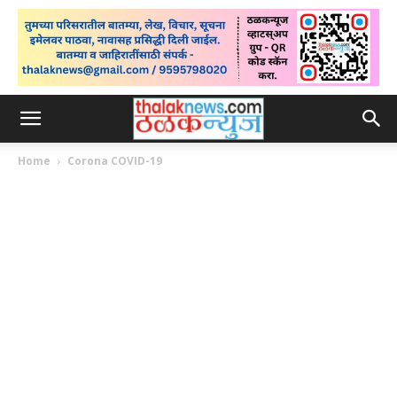
Home
Corona COVID-19