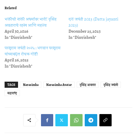
Related
भक्तीची शक्ती अधर्मावर भारी! नृसिंह
दत्त जयंती 2023 (Datta jayanti
अवताराचे रहस्य आणि महत्त्व
2023)
April 30, 2026
December 25, 2023
In "Dinvishesh"
In "Dinvishesh"
परशुराम जयंती २०२५ : भगवान परशुराम
यांच्याबद्दल रोचक गोष्टी
April 26, 2025
In "Dinvishesh"
TAGS
Narasimha
Narasimha Avatar
नृसिंह अवतार
नृसिंह जयंती
महाराष्ट्र