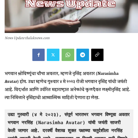
News Update thalaknews.com
भगवान श्रीविष्णूंचा चौथा अवतार, म्हणजे नृसिंह अवतार (Narasimha
Avatar) होय. उद्या म्हणेच गुरुवार ४ मे २०२३ रोजी भगवान नृसिंह यांची जयंती
आहे. विदर्भात आणि उर्वरित महाराष्ट्रात अनेकांचे कुलदैवत लक्ष्मीनृसिंह आहे.
त्या निमित्ताने नृसिंहाची आध्यात्मिक माहिती देणारा हा लेख.
उद्या गुरुवारी (४ मे २०२३), संपूर्ण भारतभर भगवान विष्णूचा अवतार 
भगवान नरसिंह (Narasimha Avatar) यांची जयंती साजरी 
केली जाणार आहे. दरवर्षी वैशाख शुक्ल पक्षाच्या चतुर्दशीला नरसिंह 