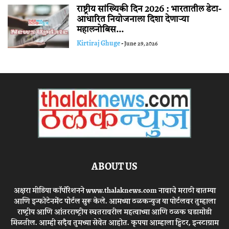
राष्ट्रीय सांख्यिकी दिन 2026 : भारतातील डेटा-
आधारित नियोजनाला दिशा देणाऱ्या
महालनोबिस...
Kirtiraj Ghuge
-
June 29, 2026
ABOUT US
अक्षरा मीडिया कॉर्पोरेशनने www.thalaknews.com नावाचे मराठी बातम्या
आणि इन्फोटेनमेंट पोर्टल सुरू केले. आमच्या ठळकन्युज या पोर्टलवर तुम्हाला
राष्ट्रीय आणि आंतरराष्ट्रीय स्घतरावरील महत्वाच्या आणि ठळक घडामोडी
मिळतील. आम्ही सदैव तुमच्या सेवेत आहोत. कृपया आम्हाला ट्विटर, इन्स्टाग्राम