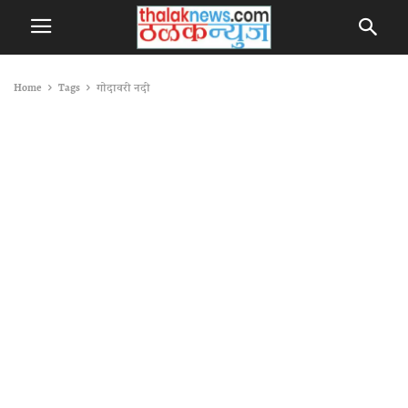
Home
Tags
गोदावरी नदी