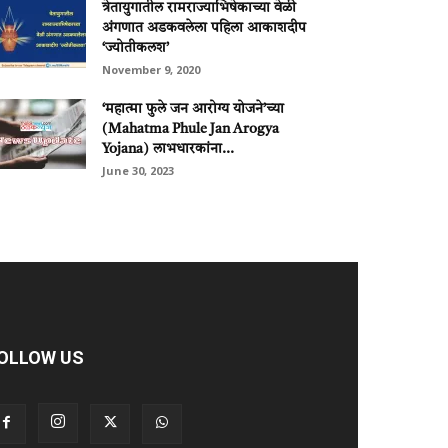
त्रेतायुगातील रामराज्याभिषेकाच्या वेळी
अंगणात अडकवलेला पहिला आकाशदीप
‘ज्योतीकलश’
November 9, 2020
‘महात्‍मा फुले जन आरोग्‍य योजने’च्‍या
(Mahatma Phule Jan Arogya
Yojana) लाभधारकांना...
June 30, 2023
OLLOW US