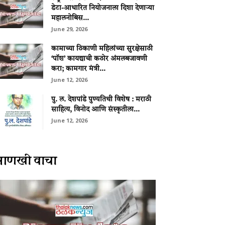
डेटा-आधारित नियोजनाला दिशा देणाऱ्या
महालनोबिस...
June 29, 2026
कामाच्या ठिकाणी महिलांच्या सुरक्षेसाठी
‘पॉश’ कायद्याची कठोर अंमलबजावणी
करा; कामगार मंत्री...
June 12, 2026
पु. ल. देशपांडे पुण्यतिथी विशेष : मराठी
साहित्य, विनोद आणि संस्कृतीला...
June 12, 2026
आणखी वाचा