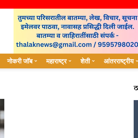
नोकरी जॉब
महाराष्ट्र
शेती
आंतरराष्ट्रीय
ठ