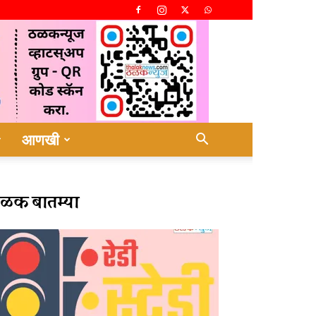
आणखी
ळक बातम्या