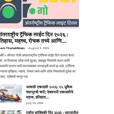
ंतरराष्ट्रीय ट्रॅफिक लाईट दिन २०२६ :
तिहास, महत्त्व, रोचक तथ्ये आणि...
eam ThalakNews
-
August 5, 2026
वर्षी ५ ऑगस्ट रोजी आंतरराष्ट्रीय ट्रॅफिक लाईट दिन साजरा केला
ो. या दिवसाचा उद्देश रस्ते सुरक्षा, वाहतूक नियमांचे पालन आणि
घातांचे प्रमाण कमी करण्याबाबत जनजागृती करणे हा आहे. ट्रॅफिक
ग्नलचा इतिहास, महत्त्व, रोचक तथ्ये आणि लोक नियमांकडे दुर्लक्ष का
तात, याविषयी जाणून घ्या
आषाढी एकादशी २०२६: २५ जुलैला
पंढरपूरची वारी; देवशयनी एकादशीचे
महत्त्व, इतिहास...
July 24, 2026
राष्ट्रीय सांख्यिकी दिन 2026 : भारतातील