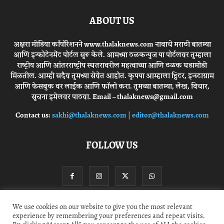
ABOUT US
अक्षरा मीडिया कॉर्पोरेशनने www.thalaknews.com नावाचे मराठी बातम्या
आणि इन्फोटेनमेंट पोर्टल सुरू केले. आमच्या ठळकन्युज या पोर्टलवर तुम्हाला
राष्ट्रीय आणि आंतरराष्ट्रीय स्घतरावरील महत्वाच्या आणि ठळक घडामोडी
मिळतील. आम्ही सदैव तुमच्या सेवेत आहोत. कृपया आम्हाला ट्विटर, इन्स्टाग्राम
आणि फेसबुक वर लाईक आणि फॉलो करा. तुमच्या बातम्या, लेख, विचार,
सूचना इमेलवर पाठवा. Email – thalaknews@gmail.com
Contact us:
sakhi@thalaknews.com | editor@thalaknews.com
FOLLOW US
We use cookies on our website to give you the most relevant
experience by remembering your preferences and repeat visits.
Privacy Policy
Contact Us