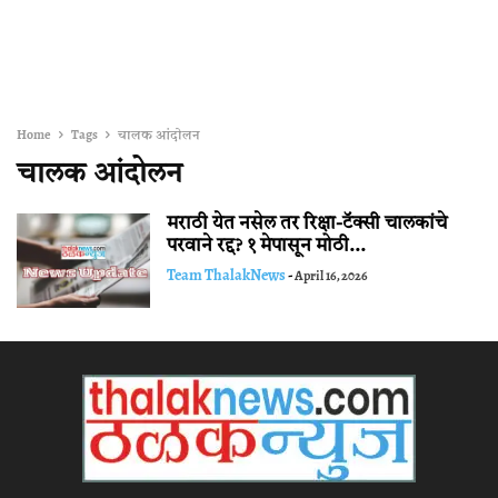
Home
Tags
चालक आंदोलन
चालक आंदोलन
मराठी येत नसेल तर रिक्षा-टॅक्सी चालकांचे
परवाने रद्द? १ मेपासून मोठी...
Team ThalakNews
-
April 16, 2026