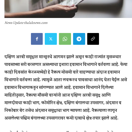
News Update thalaknews.com
दक्षिण अरबी समुद्रात मान्सूनचे आगमन झाले असून काही राज्यांत मुसळधार
पावसाच्या सरी बरसणार असल्याचा इशारा हवामान विभागाने वर्तवला आहे. येत्या
काही दिवसांत केरळमध्येही हे नैऋत्य मोसमी वारे वाहण्याचा अंदाज हवामान
विभागाने वर्तवला आहे. त्यामुळे आता लवकरच पावसाचा आनंद घेता येईल असे
हवामान विभागाकडून सांगण्यात आले आहे. हवामान विभागाने दिलेल्या
माहितीनुसार, नैऋत्या मौसमी वाऱ्यांनी आज दक्षिण अरबी समुद्र आणि
मालदीवचा काही भाग, कोमोरिन क्षेत्र, दक्षिण बंगालचा उपसागर, अंदमान व
निकोबार बेट तसेच अंदमान समुद्राचा भाग व्यापला आहे. नैऋत्याला लागून
असलेल्या पश्चिम बंगालच्या उपसागरावर कमी दाबाचे क्षेत्र तयार झाले आहे.