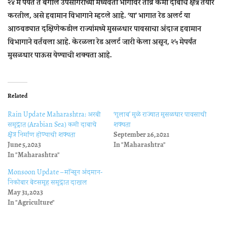
२४ मे पर्यंत ते बंगाल उपसागराच्या मध्यवर्ती भागांवर तीव्र कमी दाबाचे क्षेत्र तयार
करतील, असे हवामान विभागाने म्हटले आहे. ‘या’ भागात रेड अलर्ट या
आठवड्यात दक्षिणेकडील राज्यांमध्ये मुसळधार पावसाचा अंदाज हवामान
विभागाने वर्तवला आहे. केरळला रेड अलर्ट जारी केला असून, २५ मेपर्यंत
मुसळधार पाऊस येण्याची शक्यता आहे.
Related
Rain Update Maharashtra: अरबी
‘गुलाब’ मुळे राज्यात मुसळधार पावसाची
समुद्रात (Arabian Sea) कमी दाबाचे
शक्यता
क्षेत्र निर्माण होण्याची शक्यता
September 26, 2021
June 5, 2023
In "Maharashtra"
In "Maharashtra"
Monsoon Update – मॉन्सून अंदमान-
निकोबार बेटसमूह समुद्रात दाखल
May 31, 2023
In "Agriculture"