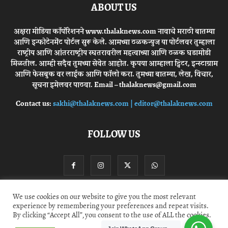
ABOUT US
अक्षरा मीडिया कॉर्पोरेशनने www.thalaknews.com नावाचे मराठी बातम्या
आणि इन्फोटेनमेंट पोर्टल सुरू केले. आमच्या ठळकन्युज या पोर्टलवर तुम्हाला
राष्ट्रीय आणि आंतरराष्ट्रीय स्घतरावरील महत्वाच्या आणि ठळक घडामोडी
मिळतील. आम्ही सदैव तुमच्या सेवेत आहोत. कृपया आम्हाला ट्विटर, इन्स्टाग्राम
आणि फेसबुक वर लाईक आणि फॉलो करा. तुमच्या बातम्या, लेख, विचार,
सूचना इमेलवर पाठवा. Email – thalaknews@gmail.com
Contact us:
sakhi@thalaknews.com | editor@thalaknews.com
FOLLOW US
We use cookies on our website to give you the most relevant
experience by remembering your preferences and repeat visits.
Privacy Policy
Contact Us
By clicking “Accept All”, you consent to the use of ALL the cookies.