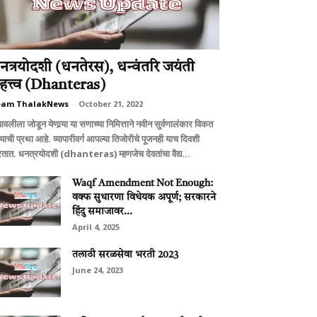
नत्रयोदशी (धनतेरस), धन्वंतरि जयंती
हत्त्व (Dhanteras)
eam ThalakNews
-
October 21, 2022
ावलीला जोडून येणार्‍या या सणाच्या निमित्ताने नवीन सुर्वणालंकार विकत
्याची प्रथा आहे. व्यापारीवर्ग आपल्या तिजोरीचे पूजनही याच दिवशी
तात. धनत्रयोदशी (dhanteras) म्हणजेच देवतांचा वैद्य...
Waqf Amendment Not Enough:
वक्फ सुधारणा विधेयक अपूर्ण; सरकारने
हिंदु समाजावर...
April 4, 2025
तलाठी सरळसेवा भरती 2023
June 24, 2023