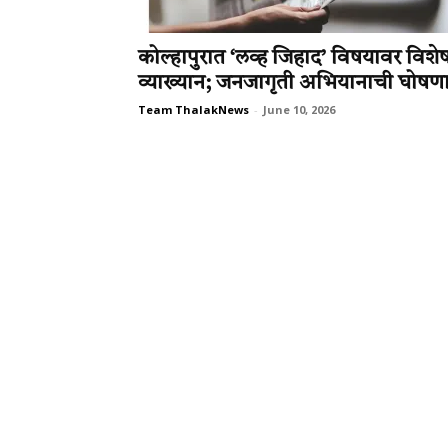
कोल्हापुरात ‘लव्ह जिहाद’ विषयावर विशे
व्याख्यान; जनजागृती अभियानाची घोषण
Team ThalakNews
-
June 10, 2026