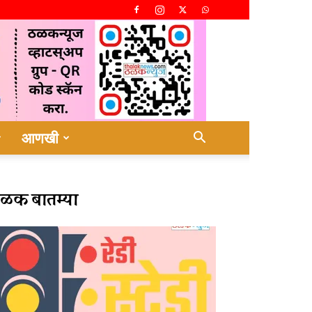
आणखी
ळक बातम्या