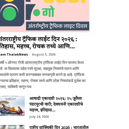
ंतरराष्ट्रीय ट्रॅफिक लाईट दिन २०२६ :
तिहास, महत्त्व, रोचक तथ्ये आणि...
eam ThalakNews
-
August 5, 2026
वर्षी ५ ऑगस्ट रोजी आंतरराष्ट्रीय ट्रॅफिक लाईट दिन साजरा केला
ो. या दिवसाचा उद्देश रस्ते सुरक्षा, वाहतूक नियमांचे पालन आणि
घातांचे प्रमाण कमी करण्याबाबत जनजागृती करणे हा आहे. ट्रॅफिक
ग्नलचा इतिहास, महत्त्व, रोचक तथ्ये आणि लोक नियमांकडे दुर्लक्ष का
तात, याविषयी जाणून घ्या
आषाढी एकादशी २०२६: २५ जुलैला
पंढरपूरची वारी; देवशयनी एकादशीचे
महत्त्व, इतिहास...
July 24, 2026
राष्ट्रीय सांख्यिकी दिन 2026 : भारतातील