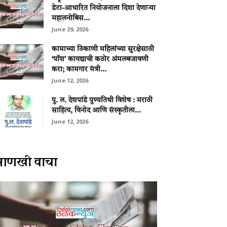
डेटा-आधारित नियोजनाला दिशा देणाऱ्या
महालनोबिस...
June 29, 2026
कामाच्या ठिकाणी महिलांच्या सुरक्षेसाठी
‘पॉश’ कायद्याची कठोर अंमलबजावणी
करा; कामगार मंत्री...
June 12, 2026
पु. ल. देशपांडे पुण्यतिथी विशेष : मराठी
साहित्य, विनोद आणि संस्कृतीला...
June 12, 2026
आणखी वाचा