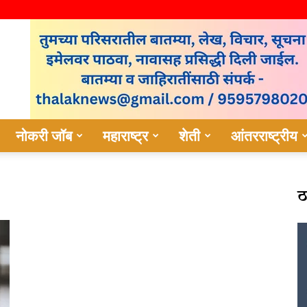
नोकरी जॉब
महाराष्ट्र
शेती
आंतरराष्ट्रीय
ठ