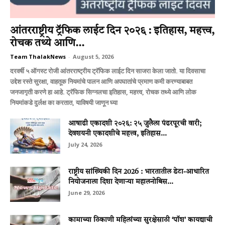
आंतरराष्ट्रीय ट्रॅफिक लाईट दिन २०२६ : इतिहास, महत्त्व,
रोचक तथ्ये आणि...
Team ThalakNews
-
August 5, 2026
दरवर्षी ५ ऑगस्ट रोजी आंतरराष्ट्रीय ट्रॅफिक लाईट दिन साजरा केला जातो. या दिवसाचा
उद्देश रस्ते सुरक्षा, वाहतूक नियमांचे पालन आणि अपघातांचे प्रमाण कमी करण्याबाबत
जनजागृती करणे हा आहे. ट्रॅफिक सिग्नलचा इतिहास, महत्त्व, रोचक तथ्ये आणि लोक
नियमांकडे दुर्लक्ष का करतात, याविषयी जाणून घ्या
आषाढी एकादशी २०२६: २५ जुलैला पंढरपूरची वारी;
देवशयनी एकादशीचे महत्त्व, इतिहास...
July 24, 2026
राष्ट्रीय सांख्यिकी दिन 2026 : भारतातील डेटा-आधारित
नियोजनाला दिशा देणाऱ्या महालनोबिस...
June 29, 2026
कामाच्या ठिकाणी महिलांच्या सुरक्षेसाठी ‘पॉश’ कायद्याची