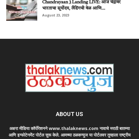
Chandrayaan 3 Landing LIVE: आज चंद्रावर
भारताचा सूर्योदय, लँडिंगची वेळ आणि...
August 23, 2023
ABOUT US
अक्षरा मीडिया कॉर्पोरेशनने www.thalaknews.com नावाचे मराठी बातम्या
आणि इन्फोटेनमेंट पोर्टल सुरू केले. आमच्या ठळकन्युज या पोर्टलवर तुम्हाला राष्ट्रीय