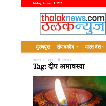
Friday, August 7, 2026
thalaknews
मुख्यपृष्ठ
संपादकीय
भारत देश
Home
Tags
दीप अमावस्या
Tag: दीप अमावस्या