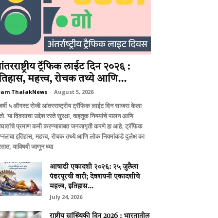
ंतरराष्ट्रीय ट्रॅफिक लाईट दिन २०२६ :
तिहास, महत्त्व, रोचक तथ्ये आणि...
eam ThalakNews
-
August 5, 2026
वर्षी ५ ऑगस्ट रोजी आंतरराष्ट्रीय ट्रॅफिक लाईट दिन साजरा केला
ो. या दिवसाचा उद्देश रस्ते सुरक्षा, वाहतूक नियमांचे पालन आणि
घातांचे प्रमाण कमी करण्याबाबत जनजागृती करणे हा आहे. ट्रॅफिक
ग्नलचा इतिहास, महत्त्व, रोचक तथ्ये आणि लोक नियमांकडे दुर्लक्ष का
तात, याविषयी जाणून घ्या
आषाढी एकादशी २०२६: २५ जुलैला
पंढरपूरची वारी; देवशयनी एकादशीचे
महत्त्व, इतिहास...
July 24, 2026
राष्ट्रीय सांख्यिकी दिन 2026 : भारतातील