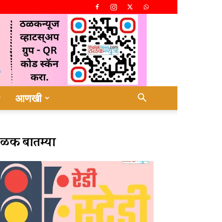
आणखी
ळक बातम्या