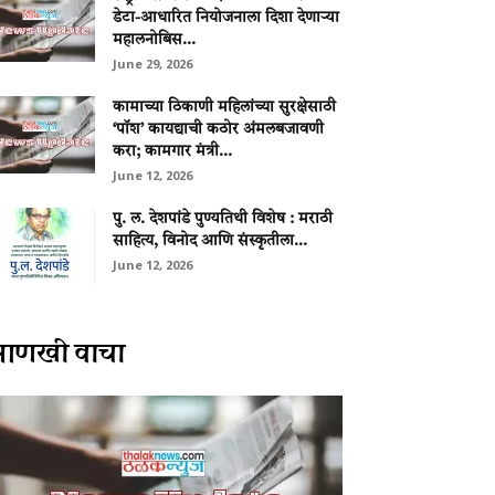
डेटा-आधारित नियोजनाला दिशा देणाऱ्या
महालनोबिस...
June 29, 2026
कामाच्या ठिकाणी महिलांच्या सुरक्षेसाठी
‘पॉश’ कायद्याची कठोर अंमलबजावणी
करा; कामगार मंत्री...
June 12, 2026
पु. ल. देशपांडे पुण्यतिथी विशेष : मराठी
साहित्य, विनोद आणि संस्कृतीला...
June 12, 2026
आणखी वाचा