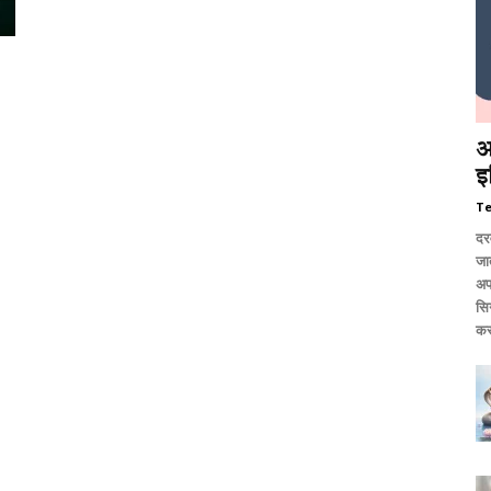
आ
इ
T
दर
जात
अप
सि
कर