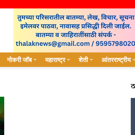
नोकरी जॉब
महाराष्ट्र
शेती
आंतरराष्ट्रीय
ठ