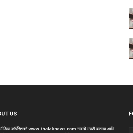
OUT US
F
ा मीडिया कॉर्पोरेशनने www.thalaknews.com नावाचे मराठी बातम्या आणि