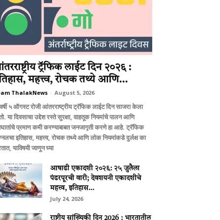
ंतरराष्ट्रीय ट्रॅफिक लाईट दिन २०२६ :
तिहास, महत्त्व, रोचक तथ्ये आणि...
eam ThalakNews
-
August 5, 2026
वर्षी ५ ऑगस्ट रोजी आंतरराष्ट्रीय ट्रॅफिक लाईट दिन साजरा केला
ो. या दिवसाचा उद्देश रस्ते सुरक्षा, वाहतूक नियमांचे पालन आणि
घातांचे प्रमाण कमी करण्याबाबत जनजागृती करणे हा आहे. ट्रॅफिक
ग्नलचा इतिहास, महत्त्व, रोचक तथ्ये आणि लोक नियमांकडे दुर्लक्ष का
तात, याविषयी जाणून घ्या
आषाढी एकादशी २०२६: २५ जुलैला
पंढरपूरची वारी; देवशयनी एकादशीचे
महत्त्व, इतिहास...
July 24, 2026
राष्ट्रीय सांख्यिकी दिन 2026 : भारतातील