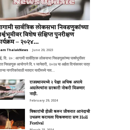
गामी सार्वत्रिक लोकसभा निवडणुकांच्या
र्श्वभूमीवर विशेष संक्षिप्त पुनरीक्षण
ार्यक्रम – २०२४...
eam ThalakNews
-
June 20, 2023
बई, दि. २० : आगामी सार्वत्रिक लोकसभा निवडणुकांच्या पार्श्वभूमीवर
रत निवडणूक आयोगाने दि.१ जानेवारी, २०२४ या अर्हता दिनांकावर पात्र
ाऱ्या नागरिकांसाठी मतदार यादीमध्ये नाव...
राजस्थानमध्ये २ पेक्षा अधिक अपत्ये
असलेल्यांना सरकारी नोकरी मिळणार
नाही.
February 29, 2024
विकारांची होळी करून जीवनात आनंदाची
उधळण करायला शिकवणारा सण Holi
Festival
March 23, 2024