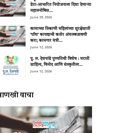
डेटा-आधारित नियोजनाला दिशा देणाऱ्या
महालनोबिस...
June 29, 2026
कामाच्या ठिकाणी महिलांच्या सुरक्षेसाठी
‘पॉश’ कायद्याची कठोर अंमलबजावणी
करा; कामगार मंत्री...
June 12, 2026
पु. ल. देशपांडे पुण्यतिथी विशेष : मराठी
साहित्य, विनोद आणि संस्कृतीला...
June 12, 2026
आणखी वाचा