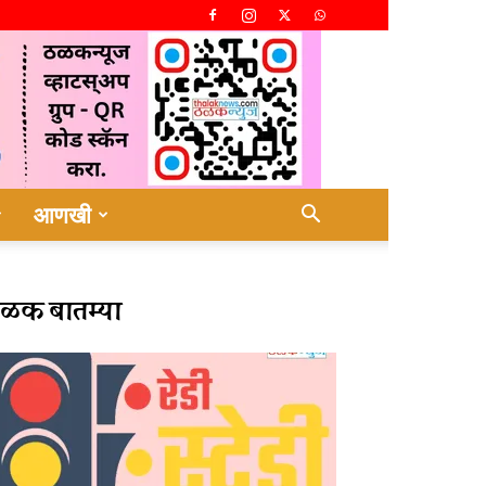
आणखी
ळक बातम्या