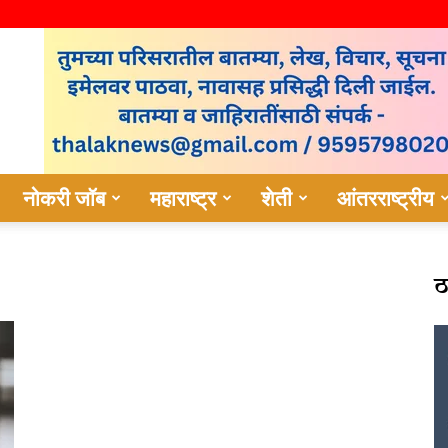
नोकरी जॉब
महाराष्ट्र
शेती
आंतरराष्ट्रीय
ठ