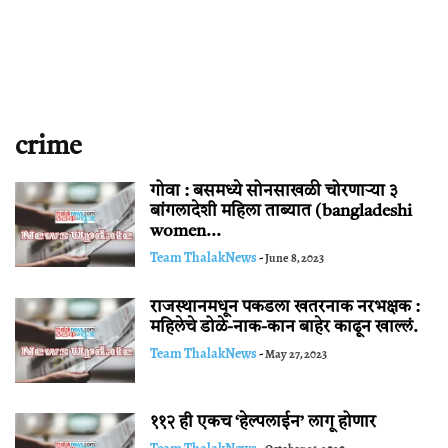
crime
गोवा : बसमध्ये सोनसाखळी चोरणार्‍या ३
बांगलादेशी महिला ताब्यात (bangladeshi
women...
Team ThalakNews
-
June 8, 2023
राजस्थानमधून पकडला खतरनाक नरभक्षक :
महिलेचे डोळे-नाक-कान बाहेर काढून खाल्लं.
Team ThalakNews
-
May 27, 2023
११२ ही एकच ‘हेल्पलाईन’ लागू होणार