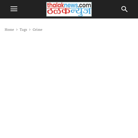
Home
Tags
Crime