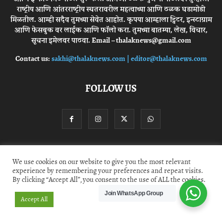
राष्ट्रीय आणि आंतरराष्ट्रीय स्घतरावरील महत्वाच्या आणि ठळक घडामोडी
मिळतील. आम्ही सदैव तुमच्या सेवेत आहोत. कृपया आम्हाला ट्विटर, इन्स्टाग्राम
आणि फेसबुक वर लाईक आणि फॉलो करा. तुमच्या बातम्या, लेख, विचार,
सूचना इमेलवर पाठवा. Email – thalaknews@gmail.com
Contact us:
sakhi@thalaknews.com | editor@thalaknews.com
FOLLOW US
Privacy Policy
Contact Us
We use cookies on our website to give you the most relevant
experience by remembering your preferences and repeat visits.
By clicking “Accept All”, you consent to the use of ALL the cookies.
© thalaknews.com 2024 All Rights Reserved. Akshara Media Corp.
Join WhatsApp Group
Accept All