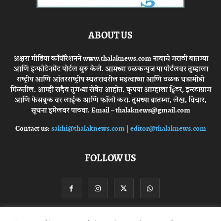
ABOUT US
अक्षरा मीडिया कॉर्पोरेशनने www.thalaknews.com नावाचे मराठी बातम्या
आणि इन्फोटेनमेंट पोर्टल सुरू केले. आमच्या ठळकन्युज या पोर्टलवर तुम्हाला
राष्ट्रीय आणि आंतरराष्ट्रीय स्घतरावरील महत्वाच्या आणि ठळक घडामोडी
मिळतील. आम्ही सदैव तुमच्या सेवेत आहोत. कृपया आम्हाला ट्विटर, इन्स्टाग्राम
आणि फेसबुक वर लाईक आणि फॉलो करा. तुमच्या बातम्या, लेख, विचार,
सूचना इमेलवर पाठवा. Email – thalaknews@gmail.com
Contact us:
sakhi@thalaknews.com | editor@thalaknews.com
FOLLOW US