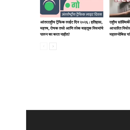
आंतरराष्ट्रीय ट्रॅफिक लाईट दिन २०२६ : इतिहास,
राष्ट्रीय सांख्
महत्त्व, रोचक तथ्ये आणि लोक वाहतूक नियमांचे
आधारित नियोजन
पालन का करत नाहीत?
महालनोबिस या