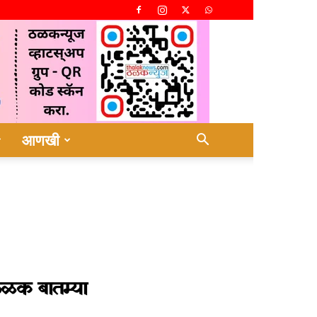
आणखी
ळक बातम्या