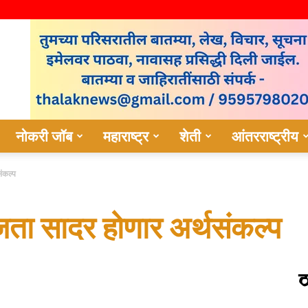
नोकरी जॉब
महाराष्ट्र
शेती
आंतरराष्ट्रीय
ंकल्प
ा सादर होणार अर्थसंकल्प
ठ