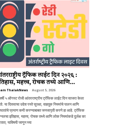
ंतरराष्ट्रीय ट्रॅफिक लाईट दिन २०२६ :
तिहास, महत्त्व, रोचक तथ्ये आणि...
eam ThalakNews
-
August 5, 2026
वर्षी ५ ऑगस्ट रोजी आंतरराष्ट्रीय ट्रॅफिक लाईट दिन साजरा केला
ो. या दिवसाचा उद्देश रस्ते सुरक्षा, वाहतूक नियमांचे पालन आणि
घातांचे प्रमाण कमी करण्याबाबत जनजागृती करणे हा आहे. ट्रॅफिक
ग्नलचा इतिहास, महत्त्व, रोचक तथ्ये आणि लोक नियमांकडे दुर्लक्ष का
तात, याविषयी जाणून घ्या