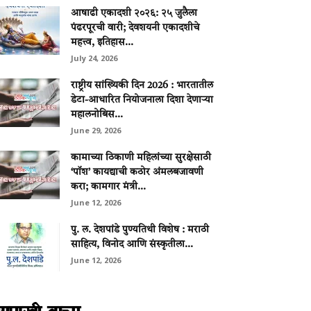
आषाढी एकादशी २०२६: २५ जुलैला
पंढरपूरची वारी; देवशयनी एकादशीचे
महत्त्व, इतिहास...
July 24, 2026
राष्ट्रीय सांख्यिकी दिन 2026 : भारतातील
डेटा-आधारित नियोजनाला दिशा देणाऱ्या
महालनोबिस...
June 29, 2026
कामाच्या ठिकाणी महिलांच्या सुरक्षेसाठी
‘पॉश’ कायद्याची कठोर अंमलबजावणी
करा; कामगार मंत्री...
June 12, 2026
पु. ल. देशपांडे पुण्यतिथी विशेष : मराठी
साहित्य, विनोद आणि संस्कृतीला...
June 12, 2026