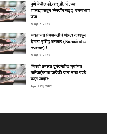
पुणे येथील डी.आर्.डी.ओ.च्या
शास्त्रज्ञाकडून ‘लॅपटॉप’सह ३ भ्रमणभाष
जप्त !
May 7, 2023
भक्ताच्या प्रेमशक्तीचे श्रेष्ठत्व दाखवून
देणारा नृसिंह अवतार (Narasimha
Avatar) !
May 3, 2023
भिवंडी इमारत दुर्घटनेतील मृतांच्या
नातेवाईकांना प्रत्येकी पाच लाख रुपये
मदत जाहीर;...
April 29, 2023