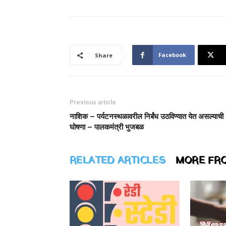
Facebook
Share
Previous article
नाशिक – पर्यटनस्थळावरील निर्बंध उठविण्यात येत असल्याची
घोषणा – पालकमंत्री भुजबळ
RELATED ARTICLES
MORE FR