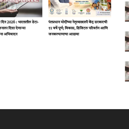
यिकी दिन 2026 : भारतातील डेटा-
पंतप्रधान मोदींच्या नेतृत्वाखाली केंद्र सरकारची
ाला दिशा देणाऱ्या
१२ वर्षे पूर्ण; विकास, डिजिटल परिवर्तन आणि
ंना अभिवादन
जनकल्याणाचा आढावा