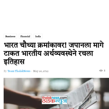
Bussiness
Financial
India
भारत चौथ्या क्रमांकावर! जपानला मागे
टाकत भारतीय अर्थव्यवस्थेने रचला
इतिहास
8
By
Team ThalakNews
-
May 26, 2025