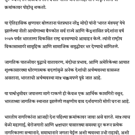
क्रमांकावर पोहोचू शकतो.
या ऐतिहासिक क्षणावर बोलताना पंतप्रधान नरेंद्र मोदी यांनी ‘भारत मंडपम्’ येथे
झालेल्या नीती आयोगाच्या बैठकीत सर्व राज्ये आणि केंद्रशासित प्रदेशांना वर्ष
२०४७ पर्यंत भारताला विकसित राष्ट्र बनवण्याचे आवाहन
केले. त्यांनी राष्ट्रीय
विकासासाठी सामूहिक आणि सामाजिक समृद्धीवर भर देण्याचे सांगितले.
जागतिक पातळीवर युद्धाचे वातावरण, मंदीचा प्रभाव, आणि अमेरिकेच्या आयात
शुल्कासारख्या धोरणात्मक बदलांमुळे अनेक देशांची अर्थव्यवस्था ढासळत
असताना, भारताची अर्थव्यवस्था मात्र भक्कमपणे पुढे जात आहे.
या पार्श्वभूमीवर जपानला मागे टाकणे ही केवळ एक आर्थिक कामगिरी नसून,
भारताच्या जागतिक स्थानात झालेली लक्षणीय वाढ दर्शवणारी मोठी घटना आहे.
भारतीय नागरिकांना आजही देश पहिल्या क्रमांकावर जावा असे वाटते. मात्र त्याच
वेळी महागाई, बेरोजगारी आणि भ्रष्टाचार यासारख्या समस्या दूर करून प्रत्येक
नागरिकाला सन्मानाने, समाधानाने जगता येईल अशी व्यवस्था उभी राहावी, अशी