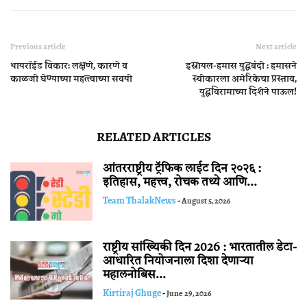
Previous article
Next article
थायरॉईड विकार: लक्षणे, कारणे व
इस्रायल-हमास युद्धबंदी : हमासने
काळजी घेण्याच्या महत्त्वाच्या सवयी
स्वीकारला अमेरिकेचा प्रस्ताव,
युद्धविरामाच्या दिशेने पाऊल!
RELATED ARTICLES
आंतरराष्ट्रीय ट्रॅफिक लाईट दिन २०२६ :
इतिहास, महत्त्व, रोचक तथ्ये आणि...
Team ThalakNews
-
August 5, 2026
राष्ट्रीय सांख्यिकी दिन 2026 : भारतातील डेटा-
आधारित नियोजनाला दिशा देणाऱ्या
महालनोबिस...
Kirtiraj Ghuge
-
June 29, 2026