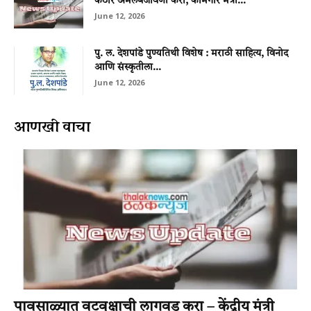
कठोर अंमलबजावणी करा; कामगार मंत्री...
June 12, 2026
पु. ल. देशपांडे पुण्यतिथी विशेष : मराठी साहित्य, विनोद
आणि संस्कृतीला...
June 12, 2026
आणखी वाचा
पावसाळ्यात वटवृक्षाची लागवड करा – केंद्रीय मंत्री