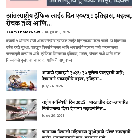
आंतरराष्ट्रीय ट्रॅफिक लाईट दिन २०२६ : इतिहास, महत्त्व,
रोचक तथ्ये आणि...
Team ThalakNews
-
August 5, 2026
दरवर्षी ५ ऑगस्ट रोजी आंतरराष्ट्रीय ट्रॅफिक लाईट दिन साजरा केला जातो. या दिवसाचा
उद्देश रस्ते सुरक्षा, वाहतूक नियमांचे पालन आणि अपघातांचे प्रमाण कमी करण्याबाबत
जनजागृती करणे हा आहे. ट्रॅफिक सिग्नलचा इतिहास, महत्त्व, रोचक तथ्ये आणि लोक
नियमांकडे दुर्लक्ष का करतात, याविषयी जाणून घ्या
आषाढी एकादशी २०२६: २५ जुलैला पंढरपूरची वारी;
देवशयनी एकादशीचे महत्त्व, इतिहास...
July 24, 2026
राष्ट्रीय सांख्यिकी दिन 2026 : भारतातील डेटा-आधारित
नियोजनाला दिशा देणाऱ्या महालनोबिस...
June 29, 2026
कामाच्या ठिकाणी महिलांच्या सुरक्षेसाठी ‘पॉश’ कायद्याची