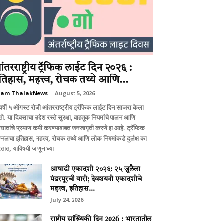
ंतरराष्ट्रीय ट्रॅफिक लाईट दिन २०२६ :
तिहास, महत्त्व, रोचक तथ्ये आणि...
eam ThalakNews
-
August 5, 2026
वर्षी ५ ऑगस्ट रोजी आंतरराष्ट्रीय ट्रॅफिक लाईट दिन साजरा केला
ो. या दिवसाचा उद्देश रस्ते सुरक्षा, वाहतूक नियमांचे पालन आणि
घातांचे प्रमाण कमी करण्याबाबत जनजागृती करणे हा आहे. ट्रॅफिक
ग्नलचा इतिहास, महत्त्व, रोचक तथ्ये आणि लोक नियमांकडे दुर्लक्ष का
तात, याविषयी जाणून घ्या
आषाढी एकादशी २०२६: २५ जुलैला
पंढरपूरची वारी; देवशयनी एकादशीचे
महत्त्व, इतिहास...
July 24, 2026
राष्ट्रीय सांख्यिकी दिन 2026 : भारतातील