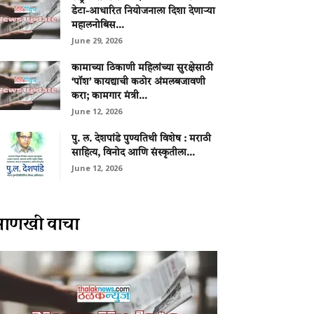
डेटा-आधारित नियोजनाला दिशा देणाऱ्या
महालनोबिस...
June 29, 2026
कामाच्या ठिकाणी महिलांच्या सुरक्षेसाठी
‘पॉश’ कायद्याची कठोर अंमलबजावणी
करा; कामगार मंत्री...
June 12, 2026
पु. ल. देशपांडे पुण्यतिथी विशेष : मराठी
साहित्य, विनोद आणि संस्कृतीला...
June 12, 2026
आणखी वाचा