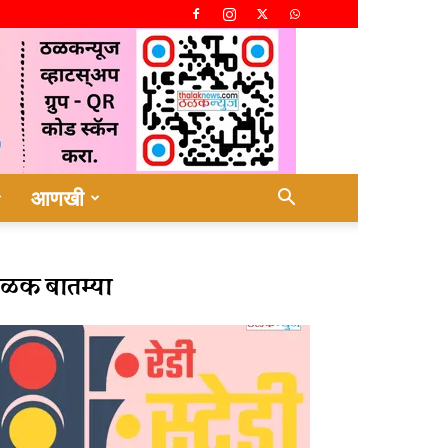
आणखी
ळक बातम्या