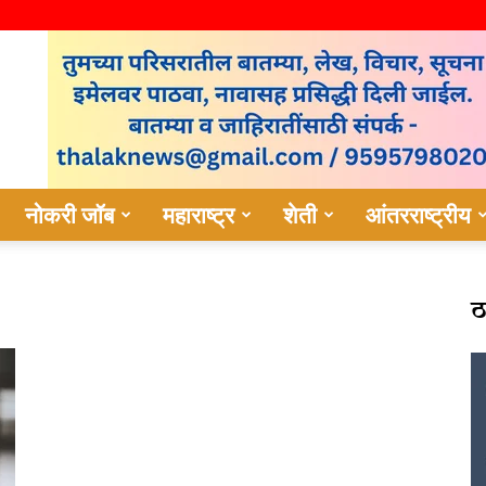
नोकरी जॉब
महाराष्ट्र
शेती
आंतरराष्ट्रीय
ठ