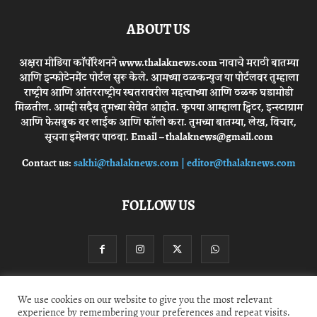
ABOUT US
अक्षरा मीडिया कॉर्पोरेशनने www.thalaknews.com नावाचे मराठी बातम्या
आणि इन्फोटेनमेंट पोर्टल सुरू केले. आमच्या ठळकन्युज या पोर्टलवर तुम्हाला
राष्ट्रीय आणि आंतरराष्ट्रीय स्घतरावरील महत्वाच्या आणि ठळक घडामोडी
मिळतील. आम्ही सदैव तुमच्या सेवेत आहोत. कृपया आम्हाला ट्विटर, इन्स्टाग्राम
आणि फेसबुक वर लाईक आणि फॉलो करा. तुमच्या बातम्या, लेख, विचार,
सूचना इमेलवर पाठवा. Email – thalaknews@gmail.com
Contact us:
sakhi@thalaknews.com | editor@thalaknews.com
FOLLOW US
We use cookies on our website to give you the most relevant
Privacy Policy
Contact Us
experience by remembering your preferences and repeat visits.