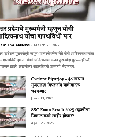
्तर प्रदेशचे मुख्यमंत्री म्हणून योगी
दित्यनाथ यांचा शपथविधी पार
eam ThalakNews
-
March 26, 2022
तर प्रदेशचे मुख्यमंत्री म्हणून भाजपाचे ज्येष्ठ नेते योगी आदित्यनाथ यांचा
 शपथविधी झाला. योगी आदित्यनाथ सलग दुसऱ्यांदा मुख्यमंत्रीपदी
राजमान झाले. लखनौच्या अटलबिहारी वाजपेयी मैदानावर...
Cyclone Biparjoy – 48 तासांत
गुजरातला बिपरजॉय चक्रीवादळ
धडकणार
June 13, 2023
SSC Exam Result 2025: दहावीचा
निकाल कधी जाहीर होणार?
April 26, 2025