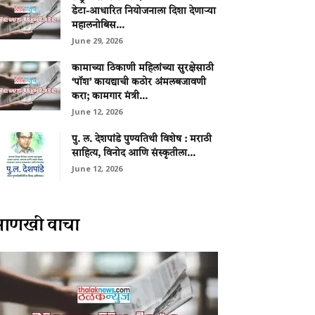
डेटा-आधारित नियोजनाला दिशा देणाऱ्या
महालनोबिस...
June 29, 2026
कामाच्या ठिकाणी महिलांच्या सुरक्षेसाठी
‘पॉश’ कायद्याची कठोर अंमलबजावणी
करा; कामगार मंत्री...
June 12, 2026
पु. ल. देशपांडे पुण्यतिथी विशेष : मराठी
साहित्य, विनोद आणि संस्कृतीला...
June 12, 2026
आणखी वाचा