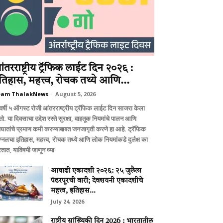
ंतरराष्ट्रीय ट्रॅफिक लाईट दिन २०२६ :
तिहास, महत्त्व, रोचक तथ्ये आणि...
eam ThalakNews
-
August 5, 2026
वर्षी ५ ऑगस्ट रोजी आंतरराष्ट्रीय ट्रॅफिक लाईट दिन साजरा केला
ो. या दिवसाचा उद्देश रस्ते सुरक्षा, वाहतूक नियमांचे पालन आणि
घातांचे प्रमाण कमी करण्याबाबत जनजागृती करणे हा आहे. ट्रॅफिक
ग्नलचा इतिहास, महत्त्व, रोचक तथ्ये आणि लोक नियमांकडे दुर्लक्ष का
तात, याविषयी जाणून घ्या
आषाढी एकादशी २०२६: २५ जुलैला
पंढरपूरची वारी; देवशयनी एकादशीचे
महत्त्व, इतिहास...
July 24, 2026
राष्ट्रीय सांख्यिकी दिन 2026 : भारतातील