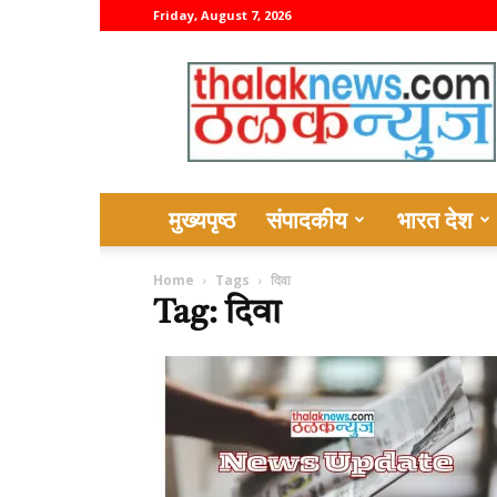
Friday, August 7, 2026
thalaknews
मुख्यपृष्ठ
संपादकीय
भारत देश
Home
Tags
दिवा
Tag: दिवा