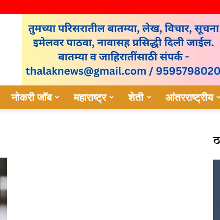
नोकरी जॉब
महाराष्ट्र
शेती
आंतरराष्ट्रीय
ठ