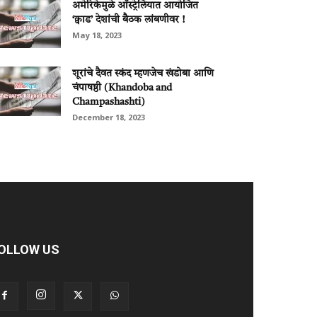
अमेरिकेमुळे ऑस्ट्रेलियात आयोजित
‘क्वाड’ देशांची बैठक लांबणीवर !
May 18, 2023
शूरांचे दैवत स्कंद म्हणजेच खंडोबा आणि
चंपाषष्ठी (Khandoba and
Champashashti)
December 18, 2023
OLLOW US