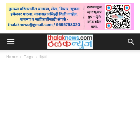
Home
Tags
देहली