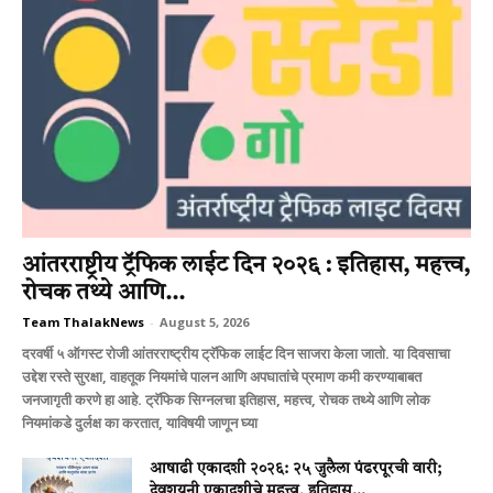
आंतरराष्ट्रीय ट्रॅफिक लाईट दिन २०२६ : इतिहास, महत्त्व,
रोचक तथ्ये आणि...
Team ThalakNews
-
August 5, 2026
दरवर्षी ५ ऑगस्ट रोजी आंतरराष्ट्रीय ट्रॅफिक लाईट दिन साजरा केला जातो. या दिवसाचा
उद्देश रस्ते सुरक्षा, वाहतूक नियमांचे पालन आणि अपघातांचे प्रमाण कमी करण्याबाबत
जनजागृती करणे हा आहे. ट्रॅफिक सिग्नलचा इतिहास, महत्त्व, रोचक तथ्ये आणि लोक
नियमांकडे दुर्लक्ष का करतात, याविषयी जाणून घ्या
आषाढी एकादशी २०२६: २५ जुलैला पंढरपूरची वारी;
देवशयनी एकादशीचे महत्त्व, इतिहास...