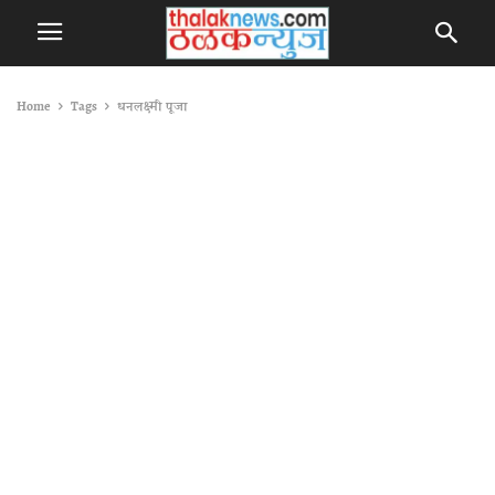
Home
Tags
धनलक्ष्मी पूजा