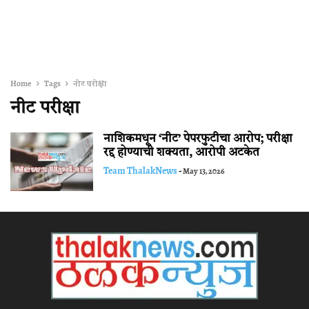
Home
Tags
नीट परीक्षा
नीट परीक्षा
नाशिकमधून ‘नीट’ पेपरफुटीचा आरोप; परीक्षा
रद्द होण्याची शक्यता, आरोपी अटकेत
Team ThalakNews
-
May 13, 2026