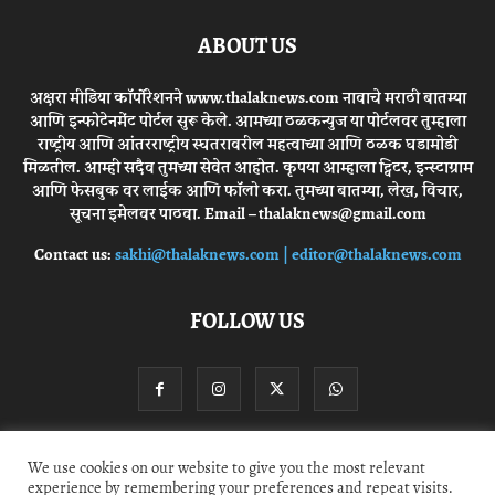
ABOUT US
अक्षरा मीडिया कॉर्पोरेशनने www.thalaknews.com नावाचे मराठी बातम्या
आणि इन्फोटेनमेंट पोर्टल सुरू केले. आमच्या ठळकन्युज या पोर्टलवर तुम्हाला
राष्ट्रीय आणि आंतरराष्ट्रीय स्घतरावरील महत्वाच्या आणि ठळक घडामोडी
मिळतील. आम्ही सदैव तुमच्या सेवेत आहोत. कृपया आम्हाला ट्विटर, इन्स्टाग्राम
आणि फेसबुक वर लाईक आणि फॉलो करा. तुमच्या बातम्या, लेख, विचार,
सूचना इमेलवर पाठवा. Email – thalaknews@gmail.com
Contact us:
sakhi@thalaknews.com | editor@thalaknews.com
FOLLOW US
We use cookies on our website to give you the most relevant
Privacy Policy
Contact Us
experience by remembering your preferences and repeat visits.