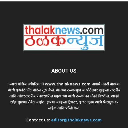
ABOUT US
अक्षरा मीडिया कॉर्पोरेशनने www.thalaknews.com नावाचे मराठी बातम्या
आणि इन्फोटेनमेंट पोर्टल सुरू केले. आमच्या ठळकन्युज या पोर्टलवर तुम्हाला राष्ट्रीय
आणि आंतरराष्ट्रीय स्घतरावरील महत्वाच्या आणि ठळक घडामोडी मिळतील. आम्ही
सदैव तुमच्या सेवेत आहोत. कृपया आम्हाला ट्विटर, इन्स्टाग्राम आणि फेसबुक वर
लाईक आणि फॉलो करा.
Contact us:
editor@thalaknews.com