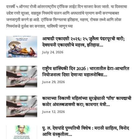
दरवर्षी ५ ऑगस्ट रोजी आंतरराष्ट्रीय ट्रॅफिक लाईट दिन साजरा केला जातो. या दिवसाचा
उद्देश रस्ते सुरक्षा, वाहतूक नियमांचे पालन आणि अपघातांचे प्रमाण कमी करण्याबाबत
जनजागृती करणे हा आहे. ट्रॅफिक सिग्नलचा इतिहास, महत्त्व, रोचक तथ्ये आणि लोक
नियमांकडे दुर्लक्ष का करतात, याविषयी जाणून घ्या
आषाढी एकादशी २०२६: २५ जुलैला पंढरपूरची वारी;
देवशयनी एकादशीचे महत्त्व, इतिहास...
July 24, 2026
राष्ट्रीय सांख्यिकी दिन 2026 : भारतातील डेटा-आधारित
नियोजनाला दिशा देणाऱ्या महालनोबिस...
June 29, 2026
कामाच्या ठिकाणी महिलांच्या सुरक्षेसाठी ‘पॉश’ कायद्याची
कठोर अंमलबजावणी करा; कामगार मंत्री...
June 12, 2026
पु. ल. देशपांडे पुण्यतिथी विशेष : मराठी साहित्य, विनोद
आणि संस्कृतीला...