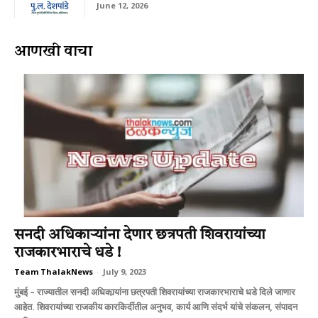
June 12, 2026
आणखी वाचा
सनदी अधिकार्‍यांना देणार छत्रपती शिवरायांच्‍या
राजकारभाराचे धडे !
Team ThalakNews
-
July 9, 2023
मुंबई – राज्‍यातील सनदी अधिकार्‍यांना छत्रपती शिवरायांच्‍या राजकारभाराचे धडे दिले जाणार
आहेत. शिवरायांच्‍या राजकीय कारकिर्दीतील अनुभव, कार्य आणि संदर्भ यांचे संकलन, संपादन