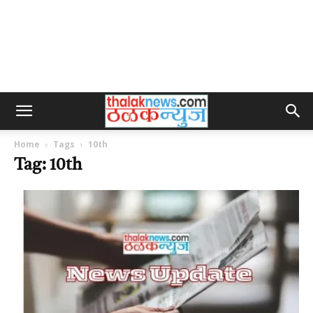
Home
Tags
10th
Tag: 10th