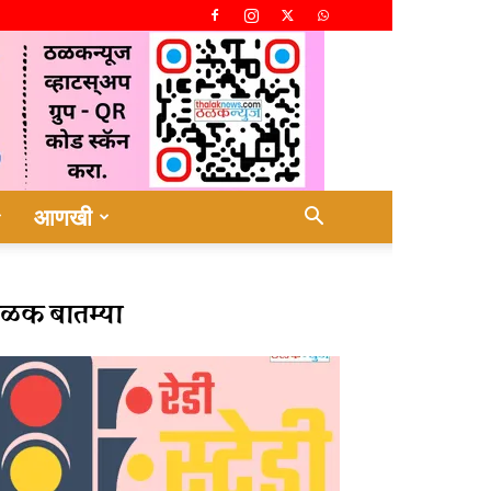
आणखी
ळक बातम्या