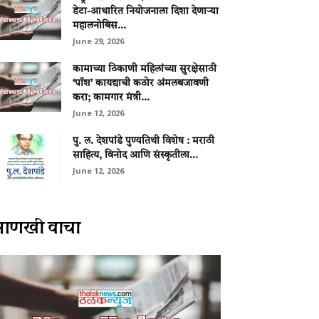
डेटा-आधारित नियोजनाला दिशा देणाऱ्या
महालनोबिस...
June 29, 2026
कामाच्या ठिकाणी महिलांच्या सुरक्षेसाठी
‘पॉश’ कायद्याची कठोर अंमलबजावणी
करा; कामगार मंत्री...
June 12, 2026
पु. ल. देशपांडे पुण्यतिथी विशेष : मराठी
साहित्य, विनोद आणि संस्कृतीला...
June 12, 2026
आणखी वाचा