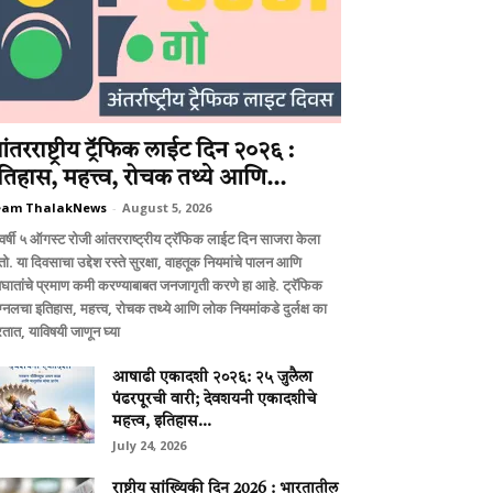
ंतरराष्ट्रीय ट्रॅफिक लाईट दिन २०२६ :
तिहास, महत्त्व, रोचक तथ्ये आणि...
eam ThalakNews
-
August 5, 2026
वर्षी ५ ऑगस्ट रोजी आंतरराष्ट्रीय ट्रॅफिक लाईट दिन साजरा केला
ो. या दिवसाचा उद्देश रस्ते सुरक्षा, वाहतूक नियमांचे पालन आणि
घातांचे प्रमाण कमी करण्याबाबत जनजागृती करणे हा आहे. ट्रॅफिक
ग्नलचा इतिहास, महत्त्व, रोचक तथ्ये आणि लोक नियमांकडे दुर्लक्ष का
तात, याविषयी जाणून घ्या
आषाढी एकादशी २०२६: २५ जुलैला
पंढरपूरची वारी; देवशयनी एकादशीचे
महत्त्व, इतिहास...
July 24, 2026
राष्ट्रीय सांख्यिकी दिन 2026 : भारतातील