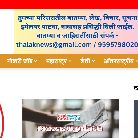
नोकरी जॉब
महाराष्ट्र
शेती
आंतरराष्ट्रीय
ठ