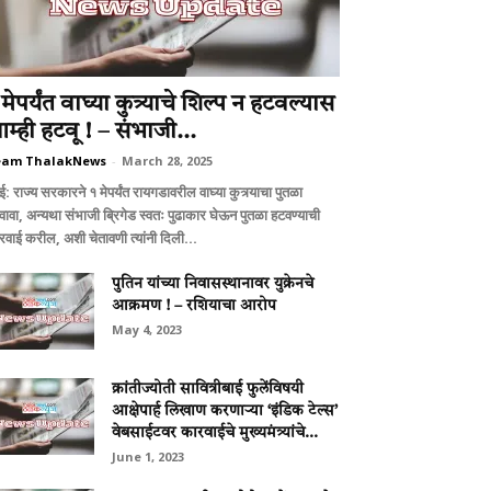
 मेपर्यंत वाघ्या कुत्र्याचे शिल्प न हटवल्यास
म्ही हटवू ! – संभाजी...
eam ThalakNews
-
March 28, 2025
बई: राज्य सरकारने १ मेपर्यंत रायगडावरील वाघ्या कुत्र्याचा पुतळा
वावा, अन्यथा संभाजी ब्रिगेड स्वतः पुढाकार घेऊन पुतळा हटवण्याची
रवाई करील, अशी चेतावणी त्यांनी दिली...
पुतिन यांच्या निवासस्थानावर युक्रेनचे
आक्रमण ! – रशियाचा आरोप
May 4, 2023
क्रांतीज्योती सावित्रीबाई फुलेंविषयी
आक्षेपार्ह लिखाण करणाऱ्या ‘इंडिक टेल्स’
वेबसाईटवर कारवाईचे मुख्यमंत्र्यांचे...
June 1, 2023