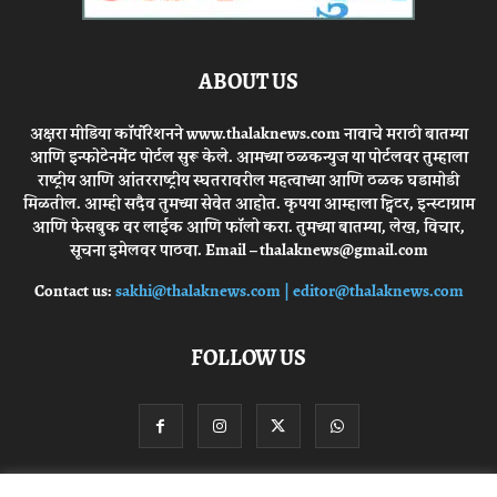
ABOUT US
अक्षरा मीडिया कॉर्पोरेशनने www.thalaknews.com नावाचे मराठी बातम्या
आणि इन्फोटेनमेंट पोर्टल सुरू केले. आमच्या ठळकन्युज या पोर्टलवर तुम्हाला
राष्ट्रीय आणि आंतरराष्ट्रीय स्घतरावरील महत्वाच्या आणि ठळक घडामोडी
मिळतील. आम्ही सदैव तुमच्या सेवेत आहोत. कृपया आम्हाला ट्विटर, इन्स्टाग्राम
आणि फेसबुक वर लाईक आणि फॉलो करा. तुमच्या बातम्या, लेख, विचार,
सूचना इमेलवर पाठवा. Email – thalaknews@gmail.com
Contact us:
sakhi@thalaknews.com | editor@thalaknews.com
FOLLOW US