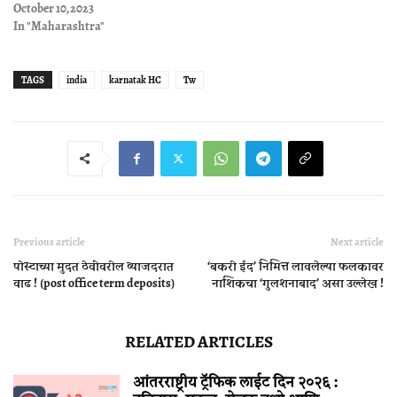
October 10, 2023
In "Maharashtra"
TAGS
india
karnatak HC
Tw
Previous article
Next article
पोस्टाच्या मुदत ठेवींवरील व्याजदरात
‘बकरी ईद’ निमित्त लावलेल्या फलकावर
वाढ ! (post office term deposits)
नाशिकचा ‘गुलशनाबाद’ असा उल्लेख !
RELATED ARTICLES
आंतरराष्ट्रीय ट्रॅफिक लाईट दिन २०२६ :