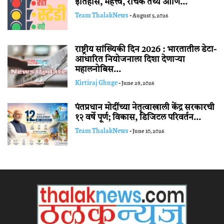
इतिहास, महत्त्व, रोचक तथ्ये आणि...
Team ThalakNews
-
August 5, 2026
राष्ट्रीय सांख्यिकी दिन 2026 : भारतातील डेटा-
आधारित नियोजनाला दिशा देणाऱ्या
महालनोबिस...
Kirtiraj Ghuge
-
June 29, 2026
पंतप्रधान मोदींच्या नेतृत्वाखाली केंद्र सरकारची
१२ वर्षे पूर्ण; विकास, डिजिटल परिवर्तन...
Team ThalakNews
-
June 10, 2026