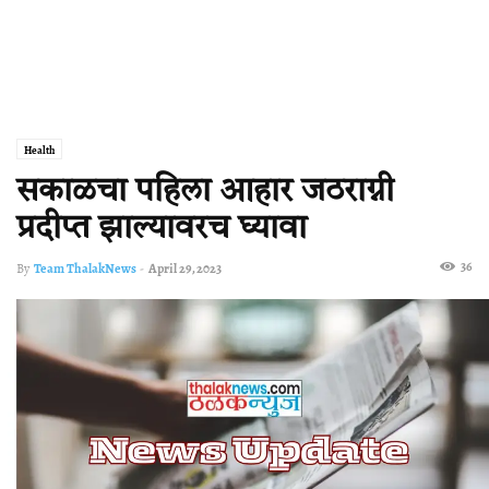
Health
सकाळचा पहिला आहार जठराग्नी
प्रदीप्त झाल्यावरच घ्यावा
36
By
Team ThalakNews
-
April 29, 2023