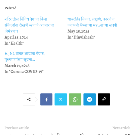
Related
शरिरातील विविध वेगांना किंवा
थायरॉईड विकार: लक्षणे, कारणे व
संवेदनांना रोखणे म्हणजे आजारांना
काळजी घेण्याच्या महत्त्वाच्या सवयी
निमंत्रणच
May 25, 2025
April 25, 2024
In "Dinvishesh"
In "Health"
H3N2 बाबत आढावा बैठक,
मुख्यमंत्र्यांच्या सूचना…
March 17, 2023
In "Corona COVID-19"
Previous article
Next article