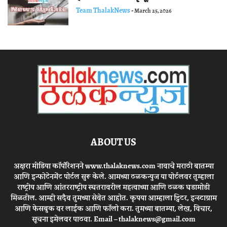
Team ThalakNews
-
March 25, 2026
ABOUT US
अक्षरा मीडिया कॉर्पोरेशनने www.thalaknews.com नावाचे मराठी बातम्या
आणि इन्फोटेनमेंट पोर्टल सुरू केले. आमच्या ठळकन्युज या पोर्टलवर तुम्हाला
राष्ट्रीय आणि आंतरराष्ट्रीय स्घतरावरील महत्वाच्या आणि ठळक घडामोडी
मिळतील. आम्ही सदैव तुमच्या सेवेत आहोत. कृपया आम्हाला ट्विटर, इन्स्टाग्राम
आणि फेसबुक वर लाईक आणि फॉलो करा. तुमच्या बातम्या, लेख, विचार,
सूचना इमेलवर पाठवा. Email – thalaknews@gmail.com