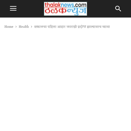
Home
Health
सकाळचा पहिला आहार जठराग्नी प्रदीप्त झाल्यावरच घ्यावा