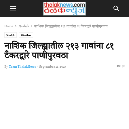
Home
Nashik
नाशिक जिल्‍ह्यातील २१३ गावांना ८१ टँकरद्वारे पाणीपुरवठा
Nashik
Weather
नाशिक जिल्‍ह्यातील २१३ गावांना ८१
टँकरद्वारे पाणीपुरवठा
31
By
Team ThalakNews
-
September 16, 2023