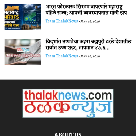
भारत फोरकास्ट सिस्टम वापरणारे महाराष्ट्र
पहिले राज्य; आपत्ती व्यवस्थापनात मोठी झेप
Team ThalakNews
-
May 26, 2026
विदर्भात उष्णतेचा कहर! ब्रह्मपुरी ठरले देशातील
सर्वात उष्ण शहर, तापमान ४७.६...
Team ThalakNews
-
May 26, 2026
ABOUT US