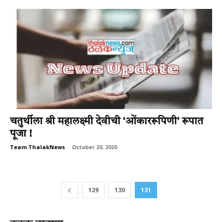
चतुर्थीला श्री महालक्ष्मी देवीची ‘ओंकाररूपिणी’ रूपात
पूजा !
Team ThalakNews
-
October 20, 2020
129
130
131