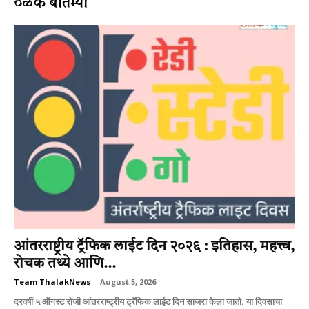
ठळक बातम्या
आंतरराष्ट्रीय ट्रॅफिक लाईट दिन २०२६ : इतिहास, महत्त्व,
रोचक तथ्ये आणि...
Team ThalakNews
-
August 5, 2026
दरवर्षी ५ ऑगस्ट रोजी आंतरराष्ट्रीय ट्रॅफिक लाईट दिन साजरा केला जातो. या दिवसाचा