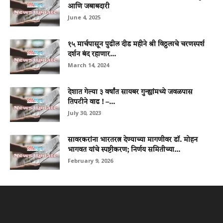
आणि जबाबदारी
June 4, 2025
१५ मार्चपासून पुढील दीड महीने श्री विठ्ठलाचे चरणस्पर्श
दर्शन बंद रहाणार...
March 14, 2024
देशात गेल्या ३ वर्षांत सायबर गुन्ह्यांमध्ये जवळपास
तिपटीने वाढ ! –...
July 30, 2023
सावरकरांना भारतरत्न देण्याच्या मागणीवर डॉ. मोहन
भागवत यांचे स्पष्टीकरण; निर्णय समितीच्या...
February 9, 2026