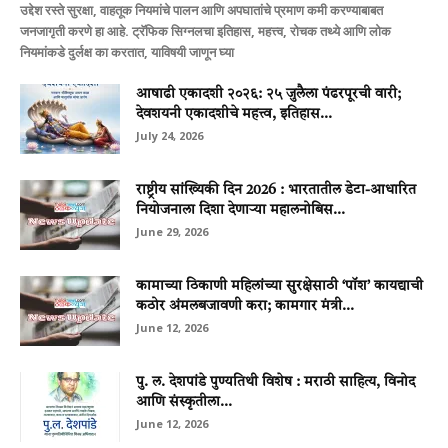
उद्देश रस्ते सुरक्षा, वाहतूक नियमांचे पालन आणि अपघातांचे प्रमाण कमी करण्याबाबत
जनजागृती करणे हा आहे. ट्रॅफिक सिग्नलचा इतिहास, महत्त्व, रोचक तथ्ये आणि लोक
नियमांकडे दुर्लक्ष का करतात, याविषयी जाणून घ्या
आषाढी एकादशी २०२६: २५ जुलैला पंढरपूरची वारी;
देवशयनी एकादशीचे महत्त्व, इतिहास...
July 24, 2026
राष्ट्रीय सांख्यिकी दिन 2026 : भारतातील डेटा-आधारित
नियोजनाला दिशा देणाऱ्या महालनोबिस...
June 29, 2026
कामाच्या ठिकाणी महिलांच्या सुरक्षेसाठी ‘पॉश’ कायद्याची
कठोर अंमलबजावणी करा; कामगार मंत्री...
June 12, 2026
पु. ल. देशपांडे पुण्यतिथी विशेष : मराठी साहित्य, विनोद
आणि संस्कृतीला...
June 12, 2026