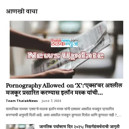
आणखी वाचा
Pornography Allowed on ‘X’:‘एक्स’वर अश्‍लील
मजकूर प्रसारित करण्यास इलॉन मस्क यांची...
Team ThalakNews
-
June 7, 2024
सामाजिक माध्यम ‘एक्स’चे मालक इलॉन मस्क यांनी एक्सवर अश्‍लील मजकूर प्रसारित
करण्याची अनुमती दिली आहे. असा अश्‍लील मजकूर कुणाला दिसेल आणि कुणाला नाही ?,...
जागतिक पर्यावरण दिन २०२५: निसर्गसंवर्धनाची जागृती