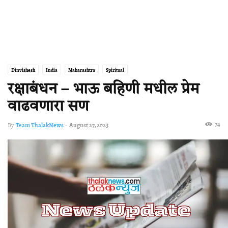
Dinvishesh
India
Maharashtra
Spiritual
रक्षाबंधन – भाऊ बहिणी मधील प्रेम
वाढवणारा सण
74
By
Team ThalakNews
-
August 27, 2023