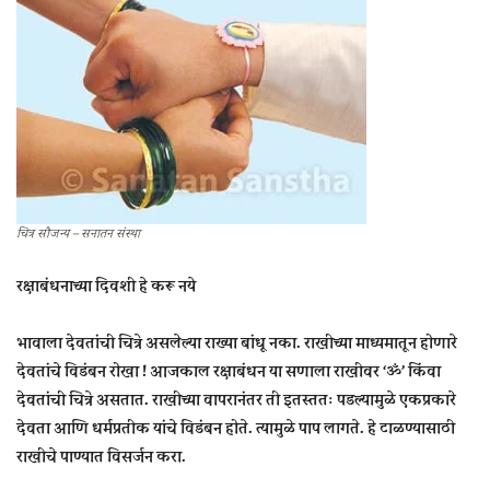
चित्र सौजन्य – सनातन संस्था
रक्षाबंधनाच्या दि‍वशी हे करू नये
भावाला देवतांची चित्रे असलेल्या राख्या बांधू नका. राखीच्या माध्यमातून होणारे
देवतांचे विडंबन रोखा ! आजकाल रक्षाबंधन या सणाला राखीवर ‘ॐ’ किंवा
देवतांची चित्रे असतात. राखीच्या वापरानंतर ती इतस्ततः पडल्यामुळे एकप्रकारे
देवता आणि धर्मप्रतीक यांचे विडंबन होते. त्यामुळे पाप लागते. हे टाळण्यासाठी
राखीचे पाण्यात विसर्जन करा.