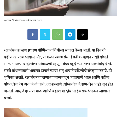
News Update thalaknews.com
रक्षाबंधन हा सण श्रावण पौर्णिमा या तिथीला साजरा केला जातो. या दि‍वशी
बहीण आपल्या भावाचे औक्षण करून त्याला प्रेमाचे प्रतीक म्हणून राखी बांधते.
भाऊ आपल्या बहिणीला ओवाळणी म्हणून भेटवस्तू देऊन तिला आशीर्वाद देतो.
राखी बांधण्यामागे भावाचा उत्कर्ष व्हावा अन् भावाने बहिणीचे संरक्षण करावे, ही
भूमिका असते. रक्षाबंधन या सणाच्या माध्यमातून ज्याप्रमाणे भाऊ आणि बहीण
यांच्यातील प्रेम व्यक्त केले जाते, त्याचप्रमाणे त्यांच्यातील देवाण-घेवाणही न्यून होत
असतो. त्यामुळे हा सण भाऊ आणि बहीण या दोघांना ईश्वराकडे घेऊन जाणारा
ठरतो.