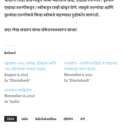
एखाद्या तरुणीकडून / स्त्रीकडून राखी बांधून घेणे. त्यामुळे तरुणांचा आणि
पुरुषांचा तरुणीकडे किंवा स्त्रीकडे पाहण्याचा दृष्टीकोन पालटतो.
सदर लेख सनातन संस्था संकेतस्थळावरून साभार
Related
रक्षाबंधन २०२५: तारीख, इतिहास आणि
भाऊबीज – शास्त्रीय माहिती या लेखाच्या
भाव-बहिणीच्या नात्याचे महत्त्व
माध्यमातून करून घेऊया.
August 8, 2025
November 6, 2021
In "Dinvishesh"
In "Dinvishesh"
भाऊबीज यमद्वितीया
November 16, 2020
In "India"
TAGS
india
Rakshabandhan
रक्षाबंधन
सण