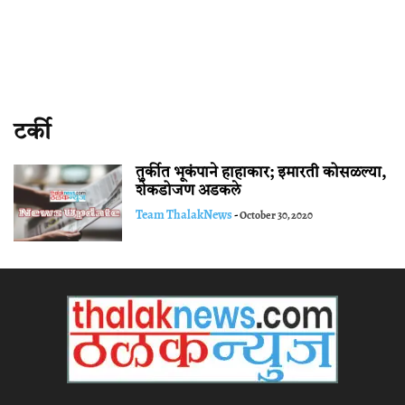
टर्की
तुर्कीत भूकंपाने हाहाकार; इमारती कोसळल्या,
शेकडोजण अडकले
Team ThalakNews
-
October 30, 2020