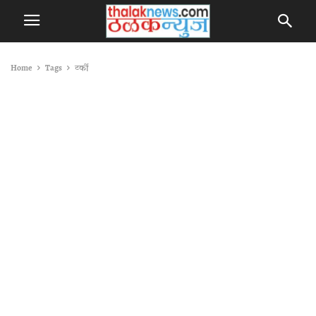
Home
Tags
टर्की