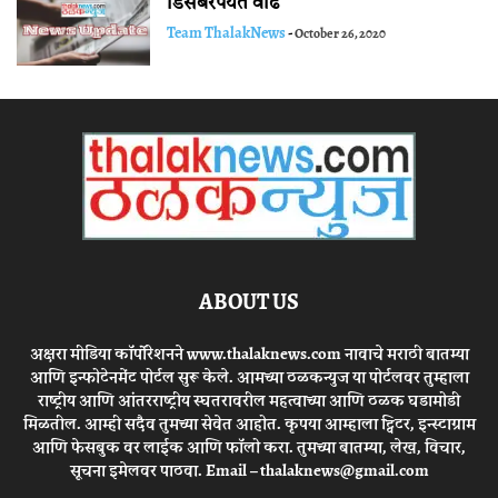
डिसेंबरपर्यंत वाढ
Team ThalakNews
-
October 26, 2020
ABOUT US
अक्षरा मीडिया कॉर्पोरेशनने www.thalaknews.com नावाचे मराठी बातम्या
आणि इन्फोटेनमेंट पोर्टल सुरू केले. आमच्या ठळकन्युज या पोर्टलवर तुम्हाला
राष्ट्रीय आणि आंतरराष्ट्रीय स्घतरावरील महत्वाच्या आणि ठळक घडामोडी
मिळतील. आम्ही सदैव तुमच्या सेवेत आहोत. कृपया आम्हाला ट्विटर, इन्स्टाग्राम
आणि फेसबुक वर लाईक आणि फॉलो करा. तुमच्या बातम्या, लेख, विचार,
सूचना इमेलवर पाठवा. Email – thalaknews@gmail.com