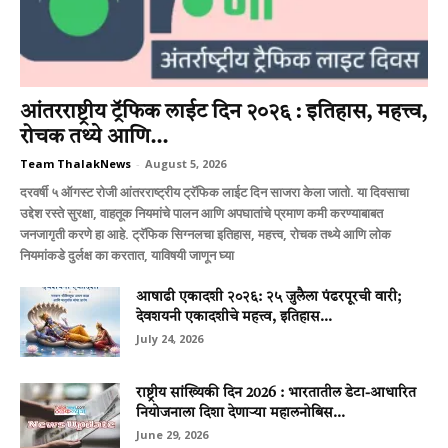
आंतरराष्ट्रीय ट्रॅफिक लाईट दिन २०२६ : इतिहास, महत्त्व,
रोचक तथ्ये आणि...
Team ThalakNews
-
August 5, 2026
दरवर्षी ५ ऑगस्ट रोजी आंतरराष्ट्रीय ट्रॅफिक लाईट दिन साजरा केला जातो. या दिवसाचा
उद्देश रस्ते सुरक्षा, वाहतूक नियमांचे पालन आणि अपघातांचे प्रमाण कमी करण्याबाबत
जनजागृती करणे हा आहे. ट्रॅफिक सिग्नलचा इतिहास, महत्त्व, रोचक तथ्ये आणि लोक
नियमांकडे दुर्लक्ष का करतात, याविषयी जाणून घ्या
आषाढी एकादशी २०२६: २५ जुलैला पंढरपूरची वारी;
देवशयनी एकादशीचे महत्त्व, इतिहास...
July 24, 2026
राष्ट्रीय सांख्यिकी दिन 2026 : भारतातील डेटा-आधारित
नियोजनाला दिशा देणाऱ्या महालनोबिस...
June 29, 2026