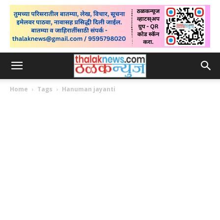
Home
Tags
Hanuman jayanti