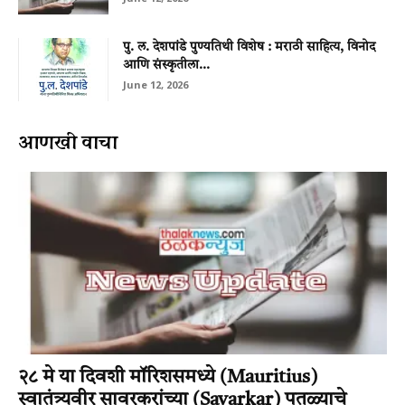
पु. ल. देशपांडे पुण्यतिथी विशेष : मराठी साहित्य, विनोद
आणि संस्कृतीला...
June 12, 2026
आणखी वाचा
२८ मे या दिवशी मॉरिशसमध्ये (Mauritius)
स्वातंत्र्यवीर सावरकरांच्या (Savarkar) पुतळ्याचे