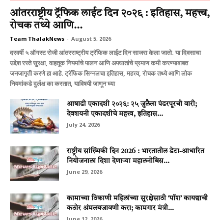
आंतरराष्ट्रीय ट्रॅफिक लाईट दिन २०२६ : इतिहास, महत्त्व,
रोचक तथ्ये आणि...
Team ThalakNews
-
August 5, 2026
दरवर्षी ५ ऑगस्ट रोजी आंतरराष्ट्रीय ट्रॅफिक लाईट दिन साजरा केला जातो. या दिवसाचा
उद्देश रस्ते सुरक्षा, वाहतूक नियमांचे पालन आणि अपघातांचे प्रमाण कमी करण्याबाबत
जनजागृती करणे हा आहे. ट्रॅफिक सिग्नलचा इतिहास, महत्त्व, रोचक तथ्ये आणि लोक
नियमांकडे दुर्लक्ष का करतात, याविषयी जाणून घ्या
आषाढी एकादशी २०२६: २५ जुलैला पंढरपूरची वारी;
देवशयनी एकादशीचे महत्त्व, इतिहास...
July 24, 2026
राष्ट्रीय सांख्यिकी दिन 2026 : भारतातील डेटा-आधारित
नियोजनाला दिशा देणाऱ्या महालनोबिस...
June 29, 2026
कामाच्या ठिकाणी महिलांच्या सुरक्षेसाठी ‘पॉश’ कायद्याची
कठोर अंमलबजावणी करा; कामगार मंत्री...
June 12, 2026