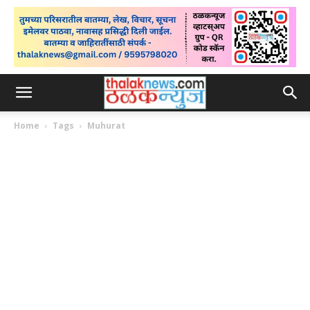
Home
Tags
Muhurat