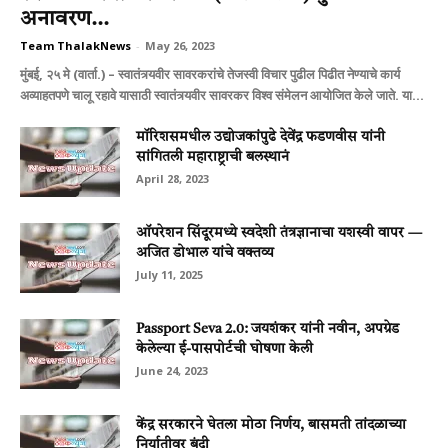
अनावरण...
Team ThalakNews
-
May 26, 2023
मुंबई, २५ मे (वार्ता.) – स्वातंत्र्यवीर सावरकरांचे तेजस्वी विचार पुढील पिढीत नेण्याचे कार्य
अव्याहतपणे चालू रहावे यासाठी स्वातंत्र्यवीर सावरकर विश्व संमेलन आयोजित केले जाते. या...
मॉरिशसमधील उद्योजकांपुढे देवेंद्र फडणवीस यांनी
सांगितली महाराष्ट्राची बलस्थानं
April 28, 2023
ऑपरेशन सिंदूरमध्ये स्वदेशी तंत्रज्ञानाचा यशस्वी वापर —
अजित डोभाल यांचे वक्तव्य
July 11, 2025
Passport Seva 2.0: जयशंकर यांनी नवीन, अपग्रेड
केलेल्या ई-पासपोर्टची घोषणा केली
June 24, 2023
केंद्र सरकारने घेतला मोठा निर्णय, बासमती तांदळाच्या
निर्यातीवर बंदी