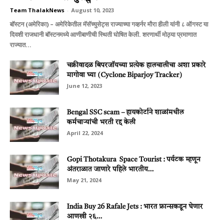
Team ThalakNews
-
August 10, 2023
बॉस्टन (अमेरिका) – अमेरिकेतील मॅसॅच्युसेट्स राज्याच्या गव्हर्नर मौरा हीली यांनी ८ ऑगस्ट या
दिवशी राजधानी बॉस्टनमध्ये आणीबाणीची स्थिती घोषित केली. शरणार्थी मोठ्या प्रमाणात
राज्यात...
चक्रीवादळ बिपरजॉयच्या प्रत्येक हालचालीचा अशा प्रकारे
मागोवा घ्या (Cyclone Biparjoy Tracker)
June 12, 2023
Bengal SSC scam – हायकोर्टाने शाळांमधील
कर्मचाऱ्यांची भरती रद्द केली
April 22, 2024
Gopi Thotakura Space Tourist : पर्यटक म्हणून
अंतराळात जाणारे पहिले भारतीय...
May 21, 2024
India Buy 26 Rafale Jets : भारत फ्रान्सकडून घेणार
आणखी २६...