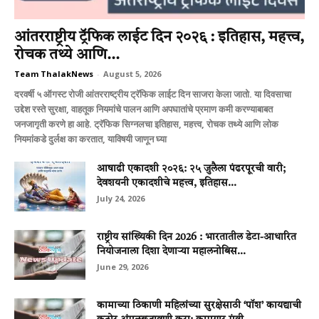
आंतरराष्ट्रीय ट्रॅफिक लाईट दिन २०२६ : इतिहास, महत्त्व,
रोचक तथ्ये आणि...
Team ThalakNews
-
August 5, 2026
दरवर्षी ५ ऑगस्ट रोजी आंतरराष्ट्रीय ट्रॅफिक लाईट दिन साजरा केला जातो. या दिवसाचा
उद्देश रस्ते सुरक्षा, वाहतूक नियमांचे पालन आणि अपघातांचे प्रमाण कमी करण्याबाबत
जनजागृती करणे हा आहे. ट्रॅफिक सिग्नलचा इतिहास, महत्त्व, रोचक तथ्ये आणि लोक
नियमांकडे दुर्लक्ष का करतात, याविषयी जाणून घ्या
आषाढी एकादशी २०२६: २५ जुलैला पंढरपूरची वारी;
देवशयनी एकादशीचे महत्त्व, इतिहास...
July 24, 2026
राष्ट्रीय सांख्यिकी दिन 2026 : भारतातील डेटा-आधारित
नियोजनाला दिशा देणाऱ्या महालनोबिस...
June 29, 2026
कामाच्या ठिकाणी महिलांच्या सुरक्षेसाठी ‘पॉश’ कायद्याची