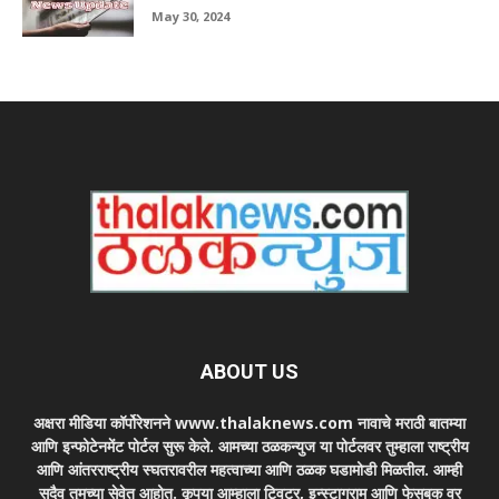
May 30, 2024
ABOUT US
अक्षरा मीडिया कॉर्पोरेशनने www.thalaknews.com नावाचे मराठी बातम्या
आणि इन्फोटेनमेंट पोर्टल सुरू केले. आमच्या ठळकन्युज या पोर्टलवर तुम्हाला राष्ट्रीय
आणि आंतरराष्ट्रीय स्घतरावरील महत्वाच्या आणि ठळक घडामोडी मिळतील. आम्ही
सदैव तुमच्या सेवेत आहोत. कृपया आम्हाला ट्विटर, इन्स्टाग्राम आणि फेसबुक वर