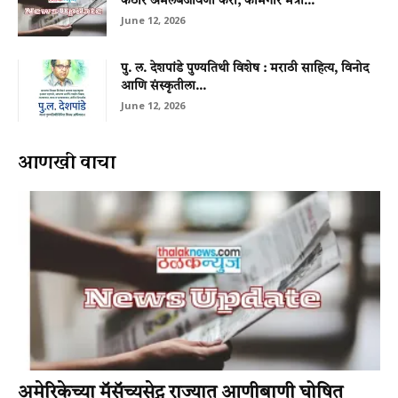
कठोर अंमलबजावणी करा; कामगार मंत्री...
June 12, 2026
पु. ल. देशपांडे पुण्यतिथी विशेष : मराठी साहित्य, विनोद
आणि संस्कृतीला...
June 12, 2026
आणखी वाचा
अमेरिकेच्या मॅसॅच्युसेट्स राज्यात आणीबाणी घोषित