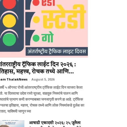
ंतरराष्ट्रीय ट्रॅफिक लाईट दिन २०२६ :
तिहास, महत्त्व, रोचक तथ्ये आणि...
eam ThalakNews
-
August 5, 2026
वर्षी ५ ऑगस्ट रोजी आंतरराष्ट्रीय ट्रॅफिक लाईट दिन साजरा केला
ो. या दिवसाचा उद्देश रस्ते सुरक्षा, वाहतूक नियमांचे पालन आणि
घातांचे प्रमाण कमी करण्याबाबत जनजागृती करणे हा आहे. ट्रॅफिक
ग्नलचा इतिहास, महत्त्व, रोचक तथ्ये आणि लोक नियमांकडे दुर्लक्ष का
तात, याविषयी जाणून घ्या
आषाढी एकादशी २०२६: २५ जुलैला