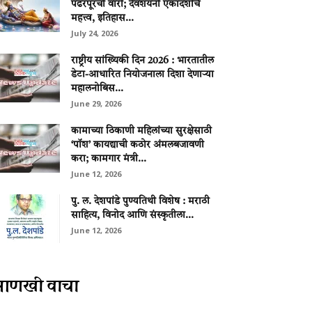
पंढरपूरची वारी; देवशयनी एकादशीचे
महत्त्व, इतिहास...
July 24, 2026
राष्ट्रीय सांख्यिकी दिन 2026 : भारतातील
डेटा-आधारित नियोजनाला दिशा देणाऱ्या
महालनोबिस...
June 29, 2026
कामाच्या ठिकाणी महिलांच्या सुरक्षेसाठी
‘पॉश’ कायद्याची कठोर अंमलबजावणी
करा; कामगार मंत्री...
June 12, 2026
पु. ल. देशपांडे पुण्यतिथी विशेष : मराठी
साहित्य, विनोद आणि संस्कृतीला...
June 12, 2026
आणखी वाचा