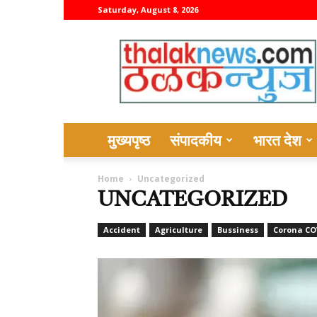
Saturday, August 8, 2026
thalaknews
मुख्यपृष्ठ
संपादकीय
भारत देश
Home
Uncategorized
UNCATEGORIZED
Accident
Agriculture
Bussiness
Corona CO