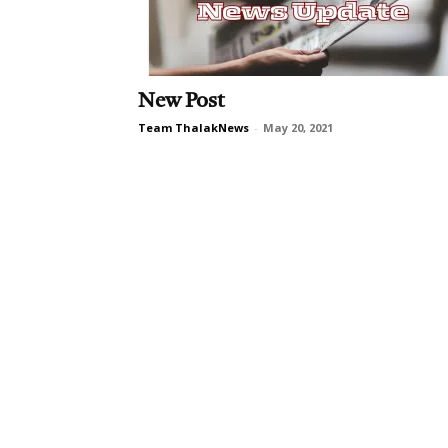
New Post
Team ThalakNews
-
May 20, 2021