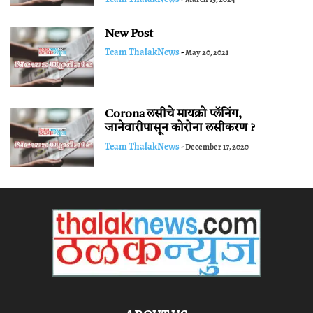
New Post
Team ThalakNews
-
May 20, 2021
Corona लसीचे मायक्रो प्लॅनिंग,
जानेवारीपासून कोरोना लसीकरण ?
Team ThalakNews
-
December 17, 2020