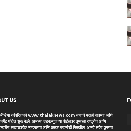
OUT US
F
ा मीडिया कॉर्पोरेशनने www.thalaknews.com नावाचे मराठी बातम्या आणि
ेनमेंट पोर्टल सुरू केले. आमच्या ठळकन्युज या पोर्टलवर तुम्हाला राष्ट्रीय आणि
ाष्ट्रीय स्घतरावरील महत्वाच्या आणि ठळक घडामोडी मिळतील. आम्ही सदैव तुमच्या