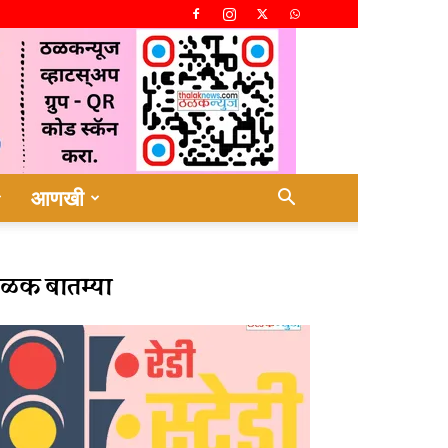
आणखी
ळक बातम्या