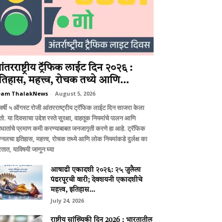
ंतरराष्ट्रीय ट्रॅफिक लाईट दिन २०२६ :
तिहास, महत्त्व, रोचक तथ्ये आणि...
eam ThalakNews
-
August 5, 2026
वर्षी ५ ऑगस्ट रोजी आंतरराष्ट्रीय ट्रॅफिक लाईट दिन साजरा केला
ो. या दिवसाचा उद्देश रस्ते सुरक्षा, वाहतूक नियमांचे पालन आणि
घातांचे प्रमाण कमी करण्याबाबत जनजागृती करणे हा आहे. ट्रॅफिक
ग्नलचा इतिहास, महत्त्व, रोचक तथ्ये आणि लोक नियमांकडे दुर्लक्ष का
तात, याविषयी जाणून घ्या
आषाढी एकादशी २०२६: २५ जुलैला
पंढरपूरची वारी; देवशयनी एकादशीचे
महत्त्व, इतिहास...
July 24, 2026
राष्ट्रीय सांख्यिकी दिन 2026 : भारतातील