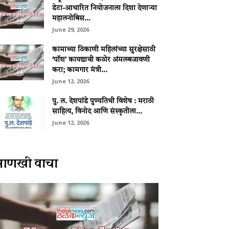
डेटा-आधारित नियोजनाला दिशा देणाऱ्या
महालनोबिस...
June 29, 2026
कामाच्या ठिकाणी महिलांच्या सुरक्षेसाठी
‘पॉश’ कायद्याची कठोर अंमलबजावणी
करा; कामगार मंत्री...
June 12, 2026
पु. ल. देशपांडे पुण्यतिथी विशेष : मराठी
साहित्य, विनोद आणि संस्कृतीला...
June 12, 2026
आणखी वाचा