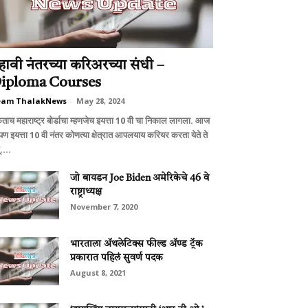
हावी नंतरच्या करिअरच्या संधी –
iploma Courses
eam ThalakNews
-
May 28, 2024
कताच महाराष्ट्र बोर्डाचा म्हणजेच इयत्ता 10 वी चा निकाल लागला. आज
ण इयत्ता 10 वी नंतर कोणत्या क्षेत्रात आपलयाय करियर करता येते ते
....
जो बायडन Joe Biden अमेरिकेचे 46 वे
राष्ट्राध्यक्ष
November 7, 2020
भारताला अ‍ॅथलेटिक्स फील्ड अ‍ॅण्ड ट्रॅक
प्रकारात पहिलं सुवर्ण पदक
August 8, 2021