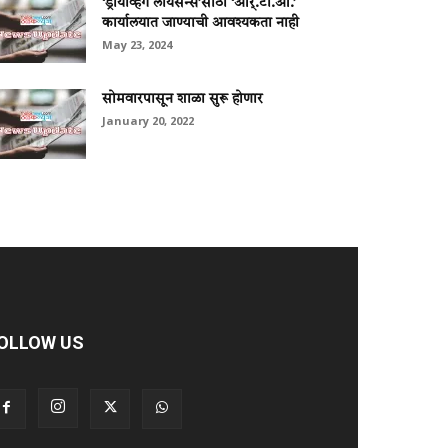
‘ड्रायव्हिंग लायसन्स’साठी ‘आर्.टी.ओ.’
कार्यालयात जाण्याची आवश्यकता नाही
May 23, 2024
सोमवारपासून शाळा सुरू होणार
January 20, 2022
OLLOW US