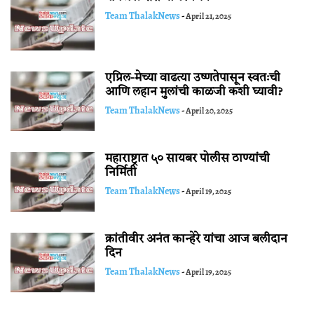
Team ThalakNews
-
April 21, 2025
एप्रिल-मेच्या वाढत्या उष्णतेपासून स्वतःची
आणि लहान मुलांची काळजी कशी घ्यावी?
Team ThalakNews
-
April 20, 2025
महाराष्ट्रात ५० सायबर पोलीस ठाण्यांची
निर्मिती
Team ThalakNews
-
April 19, 2025
क्रांतीवीर अनंत कान्हेरे यांचा आज बलीदान
दिन
Team ThalakNews
-
April 19, 2025