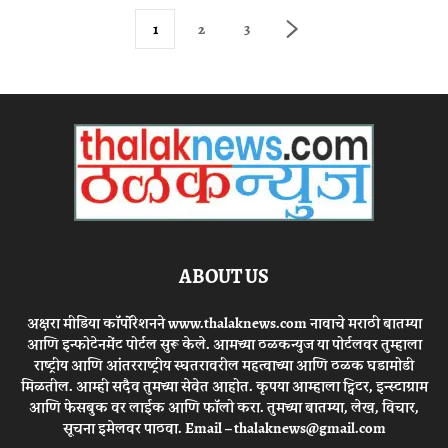
1
2
3
ABOUT US
अक्षरा मीडिया कॉर्पोरेशनने www.thalaknews.com नावाचे मराठी बातम्या
आणि इन्फोटेनमेंट पोर्टल सुरू केले. आमच्या ठळकन्युज या पोर्टलवर तुम्हाला
राष्ट्रीय आणि आंतरराष्ट्रीय स्घतरावरील महत्वाच्या आणि ठळक घडामोडी
मिळतील. आम्ही सदैव तुमच्या सेवेत आहोत. कृपया आम्हाला ट्विटर, इन्स्टाग्राम
आणि फेसबुक वर लाईक आणि फॉलो करा. तुमच्या बातम्या, लेख, विचार,
सूचना इमेलवर पाठवा. Email – thalaknews@gmail.com